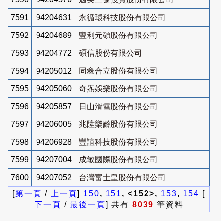
7591
94204631
永循環科技股份有限公司
7592
94204689
豐利元碩股份有限公司
7593
94204772
碩信股份有限公司
7594
94205012
同鑫合立股份有限公司
7595
94205060
奇炁娛樂股份有限公司
7596
94205857
日山滑雪股份有限公司
7597
94206005
兆陞樂齡股份有限公司
7598
94206928
豐誼科技股份有限公司
7599
94207004
成敏國際股份有限公司
7600
94207052
台灣富士皇股份有限公司
[
第一頁
/
上一頁
]
150
,
151
, <152>,
153
,
154
[
下一頁
/
最後一頁
] 共有
8039
筆資料