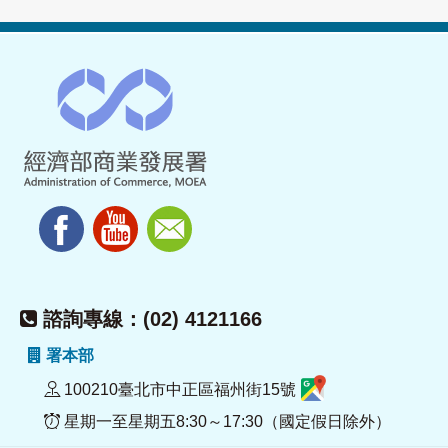
諮詢專線：(02) 4121166
署本部
100210臺北市中正區福州街15號
星期一至星期五8:30～17:30（國定假日除外）