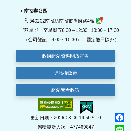
南投辦公區
540202南投縣南投市省府路4號
星期一至星期五8:30～12:30 | 13:30～17:30
（公司登記：9:00～16:30）（國定假日除外）
政府網站資料開放宣告
隱私權政策
網站安全政策
F
更新日期：2026-08-06 14:50:51.0
累積瀏覽人次：477469847
Li