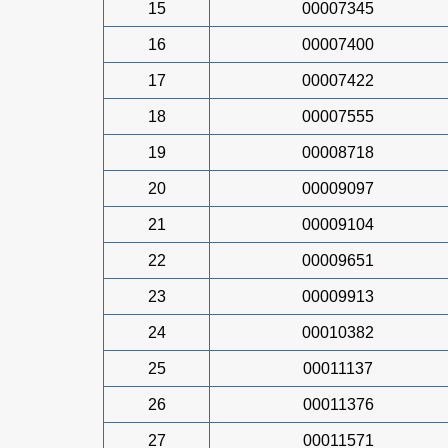
15
00007345
16
00007400
17
00007422
18
00007555
19
00008718
20
00009097
21
00009104
22
00009651
23
00009913
24
00010382
25
00011137
26
00011376
27
00011571