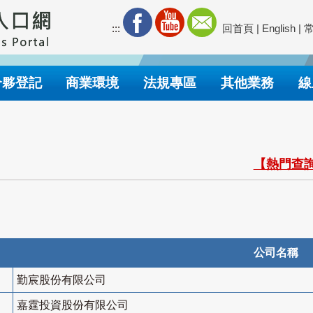
:::
回首頁
|
English
|
合夥登記
商業環境
法規專區
其他業務
線
【熱門查詢
公司名稱
勤宸股份有限公司
嘉霆投資股份有限公司