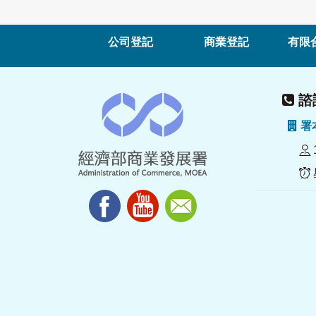
公司登記
商業登記
有限
諮詢