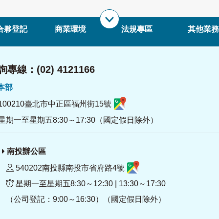
合夥登記
商業環境
法規專區
其他業務
專線：(02) 4121166
署本部
100210臺北市中正區福州街15號
星期一至星期五8:30～17:30（國定假日除外）
南投辦公區
540202南投縣南投市省府路4號
星期一至星期五8:30～12:30 | 13:30～17:30
（公司登記：9:00～16:30）（國定假日除外）