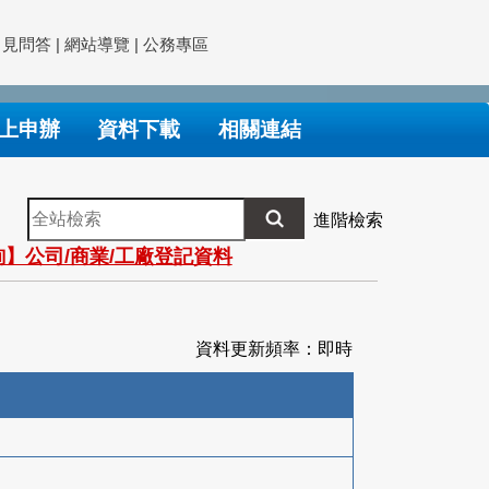
常見問答
|
網站導覽
|
公務專區
上申辦
資料下載
相關連結
全
進階檢索
站
】公司/商業/工廠登記資料
檢
索
資料更新頻率：即時