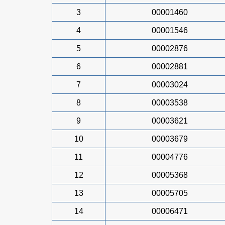
3
00001460
4
00001546
5
00002876
6
00002881
7
00003024
8
00003538
9
00003621
10
00003679
11
00004776
12
00005368
13
00005705
14
00006471