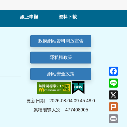
線上申辦
資料下載
政府網站資料開放宣告
隱私權政策
Fa
網站安全政策
Lin
X
更新日期：2026-08-04 09:45:48.0
Plu
累積瀏覽人次：477408905
Pri