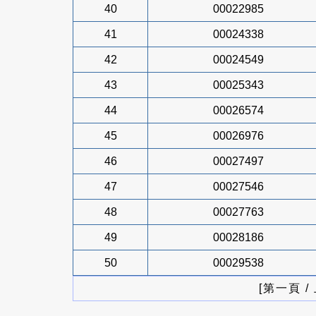
40
00022985
41
00024338
42
00024549
43
00025343
44
00026574
45
00026976
46
00027497
47
00027546
48
00027763
49
00028186
50
00029538
[第一頁 /