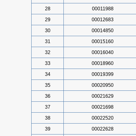
28
00011988
29
00012683
30
00014850
31
00015160
32
00016040
33
00018960
34
00019399
35
00020950
36
00021629
37
00021698
38
00022520
39
00022628