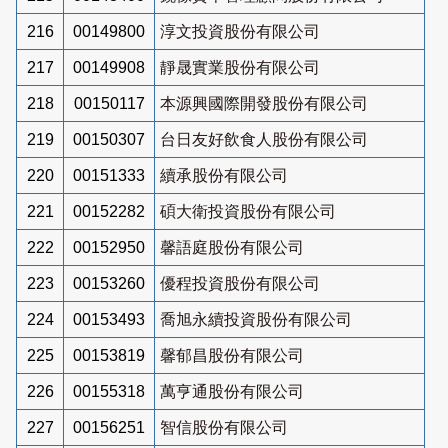
216
00149800
淳文投資股份有限公司
217
00149908
靜晟實業股份有限公司
218
00150117
本源興國際開發股份有限公司
219
00150307
台日友好飲食人股份有限公司
220
00151333
續承股份有限公司
221
00152282
碩大衛投資股份有限公司
222
00152950
馨語庭股份有限公司
223
00153260
優程投資股份有限公司
224
00153493
喬旭永續投資股份有限公司
225
00153819
馨郁昌股份有限公司
226
00155318
萬亨通股份有限公司
227
00156251
智信股份有限公司