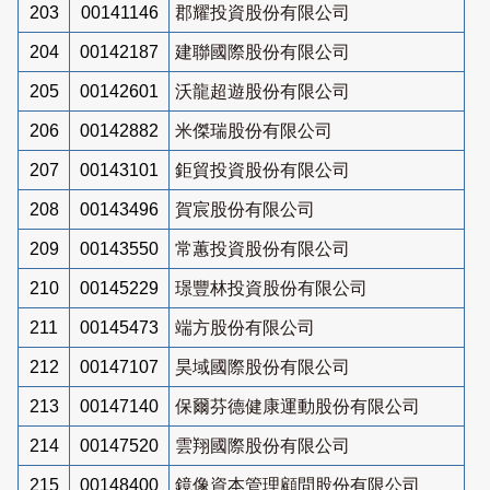
203
00141146
郡耀投資股份有限公司
204
00142187
建聯國際股份有限公司
205
00142601
沃龍超遊股份有限公司
206
00142882
米傑瑞股份有限公司
207
00143101
鉅貿投資股份有限公司
208
00143496
賀宸股份有限公司
209
00143550
常蕙投資股份有限公司
210
00145229
璟豐林投資股份有限公司
211
00145473
端方股份有限公司
212
00147107
昊域國際股份有限公司
213
00147140
保爾芬德健康運動股份有限公司
214
00147520
雲翔國際股份有限公司
215
00148400
鏡像資本管理顧問股份有限公司