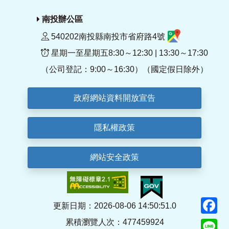
南投辦公區
540202南投縣南投市省府路4號
星期一至星期五8:30～12:30 | 13:30～17:30
（公司登記：9:00～16:30）（國定假日除外）
政府網站資料開放宣告
隱私權政策
網站安全政策
F
更新日期：2026-08-06 14:50:51.0
累積瀏覽人次：477459924
Li