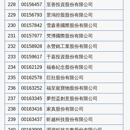
228
00156457
至善投資股份有限公司
229
00156793
景鴻控股股份有限公司
230
00157842
雪森香國際股份有限公司
231
00157977
梵博國際股份有限公司
232
00158928
永豐銘工業股份有限公司
233
00159617
于嘉投資股份有限公司
234
00162129
福春紀念股份有限公司
235
00162578
巨壯股份有限公司
236
00163252
福至寵寶物股份有限公司
237
00163345
夢想盃創意股份有限公司
238
00163416
家真股份有限公司
239
00163437
昕越科技股份有限公司
240
00163909
灝崴科技文教股份有限公司