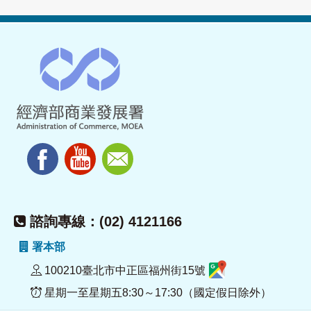
諮詢專線：(02) 4121166
署本部
100210臺北市中正區福州街15號
星期一至星期五8:30～17:30（國定假日除外）