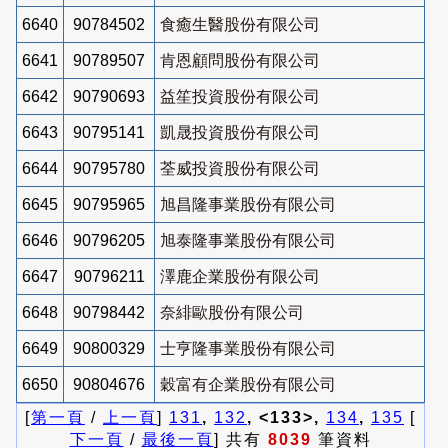
6640
90784502
食癒生醫股份有限公司
6641
90789507
肯恩顧問股份有限公司
6642
90790693
益笙投資股份有限公司
6643
90795141
凱晟投資股份有限公司
6644
90795780
荃威投資股份有限公司
6645
90795965
旭昌隆事業股份有限公司
6646
90796205
旭泰隆事業股份有限公司
6647
90796211
澤鹿企業股份有限公司
6648
90798442
奈緋歐股份有限公司
6649
90800329
士亨隆事業股份有限公司
6650
90804676
穀富有企業股份有限公司
[
第一頁
/
上一頁
]
131
,
132
, <133>,
134
,
135
[
下一頁
/
最後一頁
] 共有
8039
筆資料