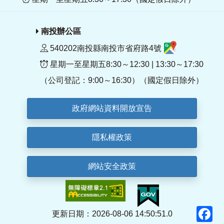
南投辦公區
540202南投縣南投市省府路4號
星期一至星期五8:30～12:30 | 13:30～17:30
（公司登記：9:00～16:30）（國定假日除外）
政府網站資料開放宣告
隱私權政策
網站安全政策
F
更新日期：2026-08-06 14:50:51.0