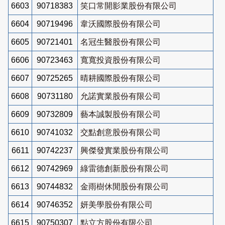
6603
90718383
笑口常開影業股份有限公司
6604
90719496
韋沃國際股份有限公司
6605
90721401
名冠生醫股份有限公司
6606
90723463
寬寬投資股份有限公司
6607
90725265
晴耕國際股份有限公司
6608
90731180
允諾實業股份有限公司
6609
90732809
藝本誠製股份有限公司
6610
90741032
交點創意股份有限公司
6611
90742237
興傑發實業股份有限公司
6612
90742969
綠雷德創新股份有限公司
6613
90744832
金雨樹休閒股份有限公司
6614
90746352
妍美學股份有限公司
6615
90750307
點立方股份有限公司