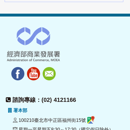
諮詢專線：(02) 4121166
署本部
100210臺北市中正區福州街15號
星期一至星期五8:30～17:30（國定假日除外）