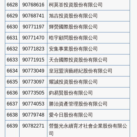
6628
90768616
柯莫峇投資股份有限公司
6629
90768741
旭壵投資股份有限公司
6630
90771197
輝熒國際股份有限公司
6631
90771470
晧宇顧問股份有限公司
6632
90771823
安集事業股份有限公司
6633
90771915
天合國際投資股份有限公司
6634
90773049
皇冠盟演藝經紀股份有限公司
6635
90773097
耀誠投資股份有限公司
6636
90773505
鈞易賢股份有限公司
6637
90774053
勝治資產管理股份有限公司
6638
90779748
愛今日股份有限公司
6639
90782271
營盤光永續育才社會企業股份有限公
司