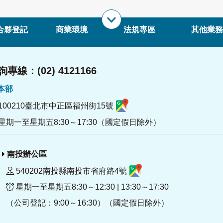
合夥登記
商業環境
法規專區
其他業務
專線：(02) 4121166
署本部
100210臺北市中正區福州街15號
星期一至星期五8:30～17:30（國定假日除外）
南投辦公區
540202南投縣南投市省府路4號
星期一至星期五8:30～12:30 | 13:30～17:30
（公司登記：9:00～16:30）（國定假日除外）