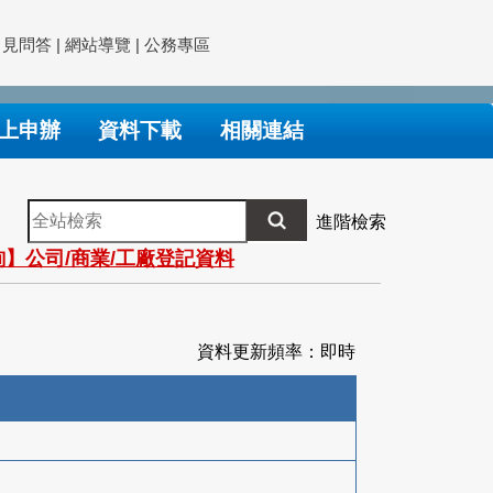
常見問答
|
網站導覽
|
公務專區
上申辦
資料下載
相關連結
全
進階檢索
站
】公司/商業/工廠登記資料
檢
索
資料更新頻率：即時