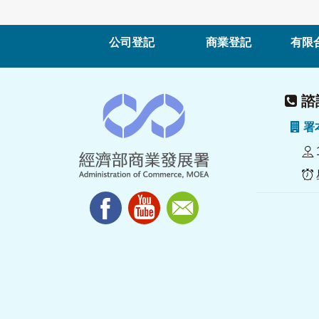
公司登記
商業登記
有限
諮詢