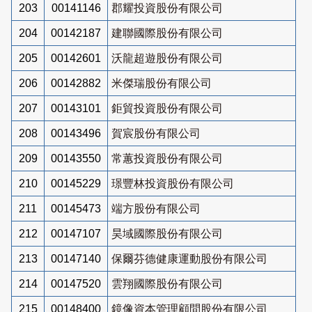
203
00141146
郡耀投資股份有限公司
204
00142187
建聯國際股份有限公司
205
00142601
沃龍超遊股份有限公司
206
00142882
米傑瑞股份有限公司
207
00143101
鉅貿投資股份有限公司
208
00143496
賀宸股份有限公司
209
00143550
常蕙投資股份有限公司
210
00145229
璟豐林投資股份有限公司
211
00145473
端方股份有限公司
212
00147107
昊域國際股份有限公司
213
00147140
保爾芬德健康運動股份有限公司
214
00147520
雲翔國際股份有限公司
215
00148400
鏡像資本管理顧問股份有限公司