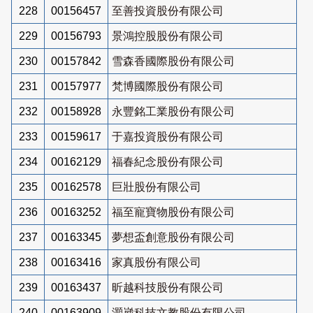
228
00156457
至善投資股份有限公司
229
00156793
景鴻控股股份有限公司
230
00157842
雪森香國際股份有限公司
231
00157977
梵博國際股份有限公司
232
00158928
永豐銘工業股份有限公司
233
00159617
于嘉投資股份有限公司
234
00162129
福春紀念股份有限公司
235
00162578
巨壯股份有限公司
236
00163252
福至寵寶物股份有限公司
237
00163345
夢想盃創意股份有限公司
238
00163416
家真股份有限公司
239
00163437
昕越科技股份有限公司
240
00163909
灝崴科技文教股份有限公司