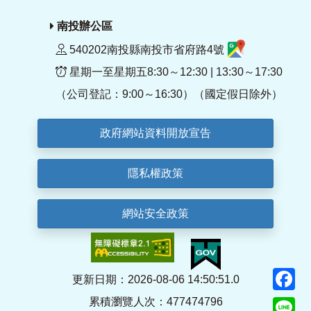
南投辦公區
540202南投縣南投市省府路4號
星期一至星期五8:30～12:30 | 13:30～17:30
（公司登記：9:00～16:30）（國定假日除外）
政府網站資料開放宣告
隱私權政策
網站安全政策
F
更新日期：2026-08-06 14:50:51.0
累積瀏覽人次：477474796
Li