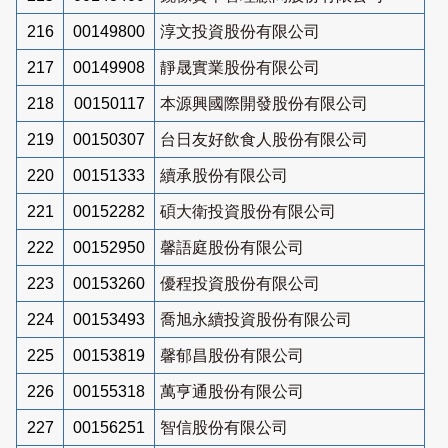
216
00149800
淳文投資股份有限公司
217
00149908
靜晟實業股份有限公司
218
00150117
本源興國際開發股份有限公司
219
00150307
台日友好飲食人股份有限公司
220
00151333
續承股份有限公司
221
00152282
碩大衛投資股份有限公司
222
00152950
馨語庭股份有限公司
223
00153260
優程投資股份有限公司
224
00153493
喬旭永續投資股份有限公司
225
00153819
馨郁昌股份有限公司
226
00155318
萬亨通股份有限公司
227
00156251
智信股份有限公司