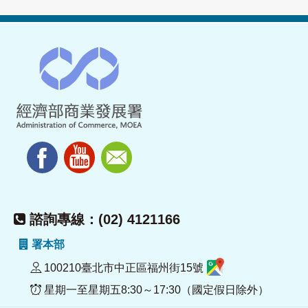
諮詢專線：(02) 4121166
署本部
100210臺北市中正區福州街15號
星期一至星期五8:30～17:30（國定假日除外）