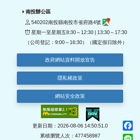
南投辦公區
540202南投縣南投市省府路4號
星期一至星期五8:30～12:30 | 13:30～17:30
（公司登記：9:00～16:30）（國定假日除外）
政府網站資料開放宣告
隱私權政策
網站安全政策
F
更新日期：2026-08-06 14:50:51.0
累積瀏覽人次：477458987
Li