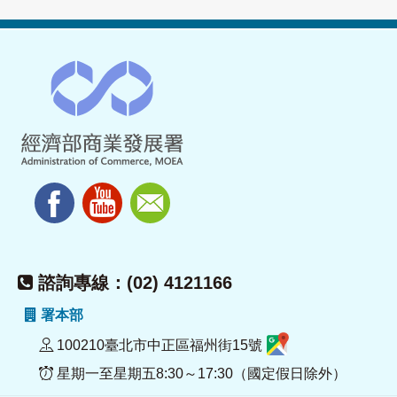
諮詢專線：(02) 4121166
署本部
100210臺北市中正區福州街15號
星期一至星期五8:30～17:30（國定假日除外）