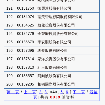
191
00131750
御麗達股份有限公司
192
00134074
蓁美管理顧問股份有限公司
193
00134525
蔚然投資股份有限公司
194
00134779
全智能投資股份有限公司
195
00136679
宇安順股份有限公司
196
00137396
玥盈股份有限公司
197
00137614
家洋投資股份有限公司
198
00137810
紅玉股份有限公司
199
00138557
阿爾波股份有限公司
200
00139205
相穩國際股份有限公司
[
第一頁
/
上一頁
]
2
,
3
, <4>,
5
,
6
[
下一頁
/
最後
一頁
] 共有
8039
筆資料