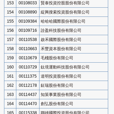
153
00108033
賢泰投資控股股份有限公司
154
00108890
綻興搜索投資股份有限公司
155
00109384
哈哈哈國際股份有限公司
156
00109716
詮盈科技股份有限公司
157
00110538
啟禾國際股份有限公司
158
00110663
禾豐資本股份有限公司
159
00110679
毛棧股份有限公司
160
00110729
鈦境運動科技股份有限公司
161
00111375
道明投資股份有限公司
162
00112178
鉦瑞股份有限公司
163
00114437
知策事業股份有限公司
164
00114470
創弘股份有限公司
165
00115338
聯雄國際投資股份有限公司