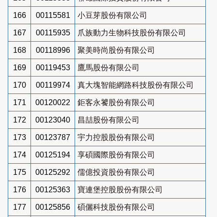
166
00115581
小豆芽股份有限公司
167
00115935
爪族動力生物科技股份有限公司
168
00118996
聚美時尚股份有限公司
169
00119453
鷹馬股份有限公司
170
00119974
真大塊智能網路科技股份有限公司
171
00120022
鉅客永饕股份有限公司
172
00123040
昌喆股份有限公司
173
00123787
宇力控股股份有限公司
174
00125194
享碩國際股份有限公司
175
00125292
儒億投資股份有限公司
176
00125363
寶連堡控股股份有限公司
177
00125856
碩儷科技股份有限公司