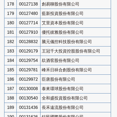
178
00127138
創易聊股份有限公司
179
00127480
藍新投資股份有限公司
180
00127714
艾里資本股份有限公司
181
00127910
優托彼雅股份有限公司
182
00128832
騰元儀控科技股份有限公司
183
00129179
王冠千大投資控股股份有限公司
184
00129754
镹酒窖股份有限公司
185
00129781
峰禾日秝合創股份有限公司
186
00129972
臣唐股份有限公司
187
00130008
泰來環球股份有限公司
188
00130540
全和盛投資股份有限公司
189
00131436
長禾遠流股份有限公司
190
00131626
鋕民國際股份有限公司