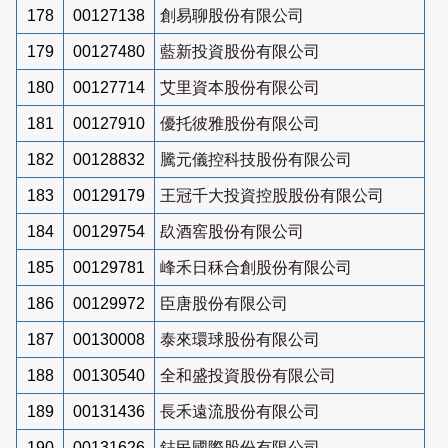
178
00127138
創易聊股份有限公司
179
00127480
藍新投資股份有限公司
180
00127714
艾里資本股份有限公司
181
00127910
優托彼雅股份有限公司
182
00128832
騰元儀控科技股份有限公司
183
00129179
王冠千大投資控股股份有限公司
184
00129754
镹酒窖股份有限公司
185
00129781
峰禾日秝合創股份有限公司
186
00129972
臣唐股份有限公司
187
00130008
泰來環球股份有限公司
188
00130540
全和盛投資股份有限公司
189
00131436
長禾遠流股份有限公司
190
00131626
鋕民國際股份有限公司