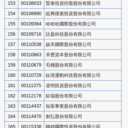
153
00108033
賢泰投資控股股份有限公司
154
00108890
綻興搜索投資股份有限公司
155
00109384
哈哈哈國際股份有限公司
156
00109716
詮盈科技股份有限公司
157
00110538
啟禾國際股份有限公司
158
00110663
禾豐資本股份有限公司
159
00110679
毛棧股份有限公司
160
00110729
鈦境運動科技股份有限公司
161
00111375
道明投資股份有限公司
162
00112178
鉦瑞股份有限公司
163
00114437
知策事業股份有限公司
164
00114470
創弘股份有限公司
165
00115338
聯雄國際投資股份有限公司