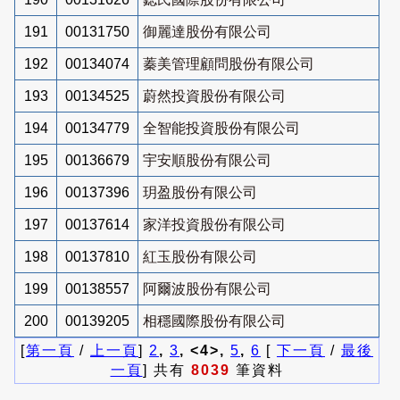
191
00131750
御麗達股份有限公司
192
00134074
蓁美管理顧問股份有限公司
193
00134525
蔚然投資股份有限公司
194
00134779
全智能投資股份有限公司
195
00136679
宇安順股份有限公司
196
00137396
玥盈股份有限公司
197
00137614
家洋投資股份有限公司
198
00137810
紅玉股份有限公司
199
00138557
阿爾波股份有限公司
200
00139205
相穩國際股份有限公司
[
第一頁
/
上一頁
]
2
,
3
, <4>,
5
,
6
[
下一頁
/
最後
一頁
] 共有
8039
筆資料