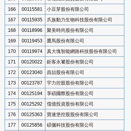
166
00115581
小豆芽股份有限公司
167
00115935
爪族動力生物科技股份有限公司
168
00118996
聚美時尚股份有限公司
169
00119453
鷹馬股份有限公司
170
00119974
真大塊智能網路科技股份有限公司
171
00120022
鉅客永饕股份有限公司
172
00123040
昌喆股份有限公司
173
00123787
宇力控股股份有限公司
174
00125194
享碩國際股份有限公司
175
00125292
儒億投資股份有限公司
176
00125363
寶連堡控股股份有限公司
177
00125856
碩儷科技股份有限公司