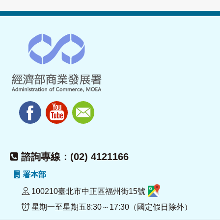
諮詢專線：(02) 4121166
署本部
100210臺北市中正區福州街15號
星期一至星期五8:30～17:30（國定假日除外）