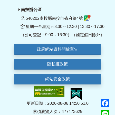
南投辦公區
540202南投縣南投市省府路4號
星期一至星期五8:30～12:30 | 13:30～17:30
（公司登記：9:00～16:30）（國定假日除外）
政府網站資料開放宣告
隱私權政策
網站安全政策
F
更新日期：2026-08-06 14:50:51.0
累積瀏覽人次：477473629
Li