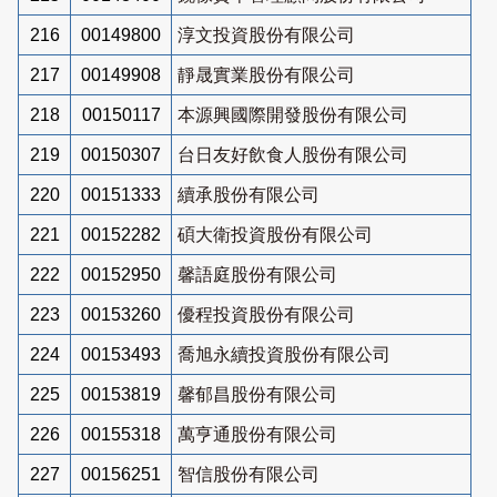
216
00149800
淳文投資股份有限公司
217
00149908
靜晟實業股份有限公司
218
00150117
本源興國際開發股份有限公司
219
00150307
台日友好飲食人股份有限公司
220
00151333
續承股份有限公司
221
00152282
碩大衛投資股份有限公司
222
00152950
馨語庭股份有限公司
223
00153260
優程投資股份有限公司
224
00153493
喬旭永續投資股份有限公司
225
00153819
馨郁昌股份有限公司
226
00155318
萬亨通股份有限公司
227
00156251
智信股份有限公司