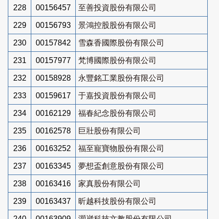
228
00156457
至善投資股份有限公司
229
00156793
景鴻控股股份有限公司
230
00157842
雪森香國際股份有限公司
231
00157977
梵博國際股份有限公司
232
00158928
永豐銘工業股份有限公司
233
00159617
于嘉投資股份有限公司
234
00162129
福春紀念股份有限公司
235
00162578
巨壯股份有限公司
236
00163252
福至寵寶物股份有限公司
237
00163345
夢想盃創意股份有限公司
238
00163416
家真股份有限公司
239
00163437
昕越科技股份有限公司
240
00163909
灝崴科技文教股份有限公司