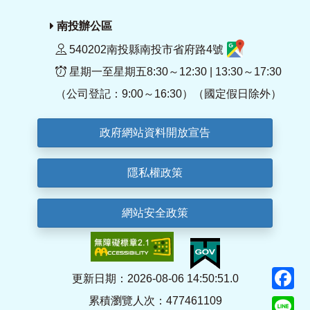
南投辦公區
540202南投縣南投市省府路4號
星期一至星期五8:30～12:30 | 13:30～17:30
（公司登記：9:00～16:30）（國定假日除外）
政府網站資料開放宣告
隱私權政策
網站安全政策
F
更新日期：2026-08-06 14:50:51.0
累積瀏覽人次：477461109
Li