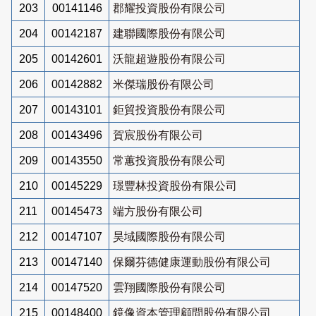
203
00141146
郡耀投資股份有限公司
204
00142187
建聯國際股份有限公司
205
00142601
沃龍超遊股份有限公司
206
00142882
米傑瑞股份有限公司
207
00143101
鉅貿投資股份有限公司
208
00143496
賀宸股份有限公司
209
00143550
常蕙投資股份有限公司
210
00145229
璟豐林投資股份有限公司
211
00145473
端方股份有限公司
212
00147107
昊域國際股份有限公司
213
00147140
保爾芬德健康運動股份有限公司
214
00147520
雲翔國際股份有限公司
215
00148400
鏡像資本管理顧問股份有限公司