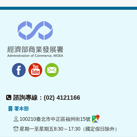
諮詢專線：(02) 4121166
署本部
100210臺北市中正區福州街15號
星期一至星期五8:30～17:30（國定假日除外）