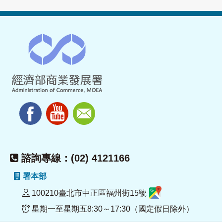
諮詢專線：(02) 4121166
署本部
100210臺北市中正區福州街15號
星期一至星期五8:30～17:30（國定假日除外）