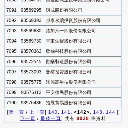
7091
93569295
玥成股份有限公司
7092
93569393
邦泰永續投資股份有限公司
7093
93569680
路加六一四股份有限公司
7094
93569730
宇東生醫股份有限公司
7095
93570363
欣楠科技股份有限公司
7096
93572545
歡樂製造股份有限公司
7097
93573093
曼禮投資股份有限公司
7098
93575775
渼麗高生技股份有限公司
7099
93576113
平安移民股份有限公司
7100
93576486
皓展貿易股份有限公司
[
第一頁
/
上一頁
]
140
,
141
, <142>,
143
,
144
[
下一頁
/
最後一頁
] 共有
8028
筆資料