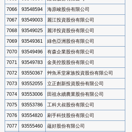
7066
93548594
海原峻股份有限公司
7067
93549003
麗江投資股份有限公司
7068
93549025
麗洋投資股份有限公司
7069
93549361
綠色亞洲股份有限公司
7070
93549496
有森企業股份有限公司
7071
93549783
金美控股股份有限公司
7072
93550367
艸魚禾堂家族投資股份有限公司
7073
93552055
立正創新投資股份有限公司
7074
93553006
田祖永續農業股份有限公司
7075
93553786
工科大叔股份有限公司
7076
93554820
刷手科技股份有限公司
7077
93555460
蘊好股份有限公司