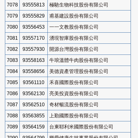
7078
93555813
極馳生物科技股份有限公司
7079
93555829
甫基建設股份有限公司
7080
93556453
一一文教股份有限公司
7081
93557170
湧現智庫股份有限公司
7082
93557930
開源台灣股份有限公司
7083
93558163
牛琅溫體牛肉股份有限公司
7084
93558656
美德資產管理股份有限公司
7085
93561110
禾喜國際股份有限公司
7086
93562130
亮美投資股份有限公司
7087
93562510
奇材暢流股份有限公司
7088
93563855
上勤國際股份有限公司
7089
93564159
台柬耶利米國際股份有限公司
7090
93564799
樂愛健康生技事業股份有限公司