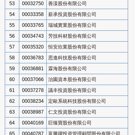
53
00032750
善漾股份有限公司
54
00033358
薪承投資股份有限公司
55
00033765
瑞城實業股份有限公司
56
00034743
芳技科材股份有限公司
57
00035320
恒安欣業股份有限公司
58
00036783
思進科技股份有限公司
59
00036881
霖海股份有限公司
60
00037066
治園資本股份有限公司
61
00037278
議丰投資股份有限公司
62
00038234
定歐系統科技股份有限公司
63
00038987
仁文投資股份有限公司
64
00040169
巨臻寶股份有限公司
65
00040787
富騰躍投資管理顧問股份有限公司