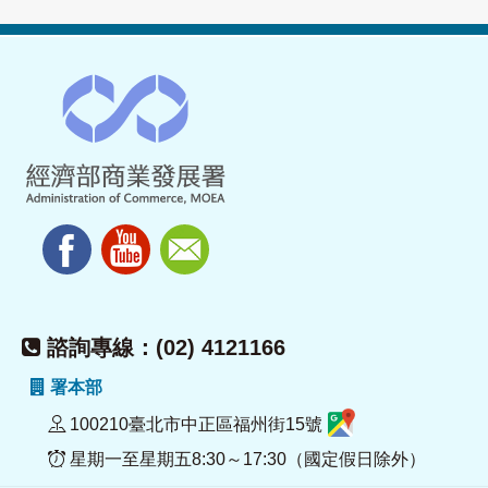
諮詢專線：(02) 4121166
署本部
100210臺北市中正區福州街15號
星期一至星期五8:30～17:30（國定假日除外）