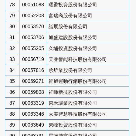
78
00051088
曜盈投資股份有限公司
79
00052208
富瑞啇股份有限公司
80
00053570
詣展股份有限公司
81
00053706
旭盛建設股份有限公司
82
00055205
久埔投資股份有限公司
83
00056719
天睿智能科技股份有限公司
84
00057816
承炘業股份有限公司
85
00059271
韜旭運動行銷股份有限公司
86
00059808
祥暉新技股份有限公司
87
00063319
東禾環業股份有限公司
88
00063346
大美智慧科技股份有限公司
89
00063649
東峰投資股份有限公司
90
00063731
星諾博寬股份有限公司