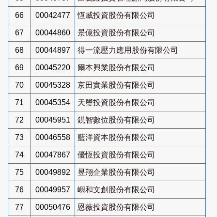
66
00042477
恆威投資股份有限公司
67
00044860
景億投資股份有限公司
68
00044897
得一流壓力應用股份有限公司
69
00045220
爾本興業股份有限公司
70
00045328
京田實業股份有限公司
71
00045354
天璽投資股份有限公司
72
00045951
鋭智數位股份有限公司
73
00046558
藍洋資本股份有限公司
74
00047867
優恆投資股份有限公司
75
00049892
昱翔企業股份有限公司
76
00049957
嶼和文創股份有限公司
77
00050476
恩薇投資股份有限公司