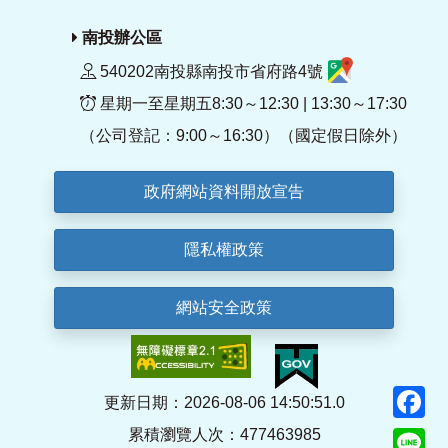
南投辦公區
540202南投縣南投市省府路4號
星期一至星期五8:30～12:30 | 13:30～17:30
（公司登記：9:00～16:30）（國定假日除外）
政府網站資料開放宣告
隱私權政策
網站安全政策
F
更新日期：2026-08-06 14:50:51.0
累積瀏覽人次：477463985
Li