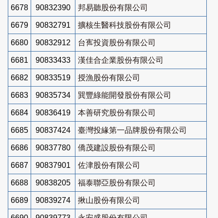
6678
90832390
邦易聽股份有限公司
6679
90832791
擴核生醫科技股份有限公司
6680
90832912
台寯投資股份有限公司
6681
90833433
漢佳合企業股份有限公司
6682
90833519
授漁股份有限公司
6683
90835734
巽豐綠能開發股份有限公司
6684
90836419
本善研究股份有限公司
6685
90837424
臺灣投緣第一品牌股份有限公司
6686
90837780
僑茂建設股份有限公司
6687
90837901
佐津股份有限公司
6688
90838205
福泰聯亞股份有限公司
6689
90839274
揪山股份有限公司
6690
90839773
永安盛股份有限公司