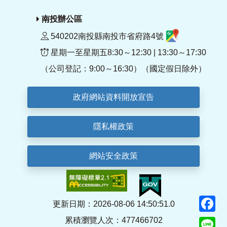
南投辦公區
540202南投縣南投市省府路4號
星期一至星期五8:30～12:30 | 13:30～17:30
（公司登記：9:00～16:30）（國定假日除外）
政府網站資料開放宣告
隱私權政策
網站安全政策
F
更新日期：2026-08-06 14:50:51.0
累積瀏覽人次：477466702
Li