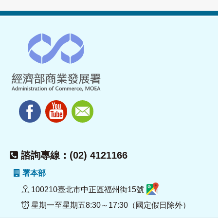
諮詢專線：(02) 4121166
署本部
100210臺北市中正區福州街15號
星期一至星期五8:30～17:30（國定假日除外）