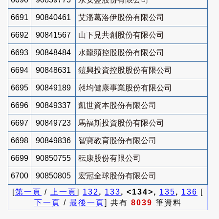
6691
90840461
艾潘葛洛伊股份有限公司
6692
90841567
山下見共創股份有限公司
6693
90848484
水龍頭控股股份有限公司
6694
90848631
鎧興投資控股股份有限公司
6695
90849189
昶均健康事業股份有限公司
6696
90849337
凱世資本股份有限公司
6697
90849723
馬福斯投資股份有限公司
6698
90849836
智寶教育股份有限公司
6699
90850755
秐康股份有限公司
6700
90850805
宏冠全球股份有限公司
[
第一頁
/
上一頁
]
132
,
133
, <134>,
135
,
136
[
下一頁
/
最後一頁
] 共有
8039
筆資料