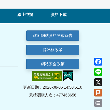
線上申辦
資料下載
政府網站資料開放宣告
隱私權政策
Fa
網站安全政策
Lin
X
更新日期：2026-08-06 14:50:51.0
Plu
累積瀏覽人次：477463656
Pri