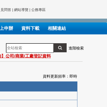
常見問答
|
網站導覽
|
公務專區
上申辦
資料下載
相關連結
全
進階檢索
站
】公司/商業/工廠登記資料
檢
索
資料更新頻率：即時