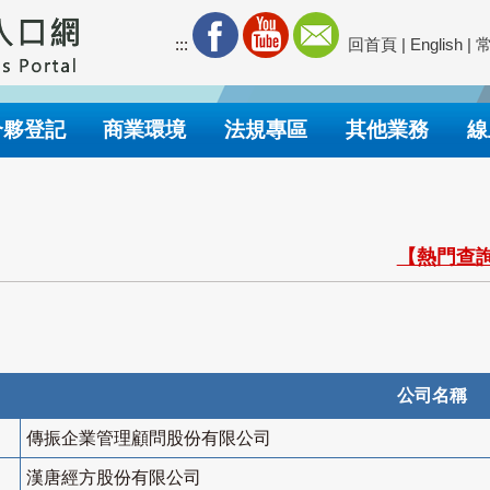
:::
回首頁
|
English
|
合夥登記
商業環境
法規專區
其他業務
線
【熱門查詢
公司名稱
傳振企業管理顧問股份有限公司
漢唐經方股份有限公司