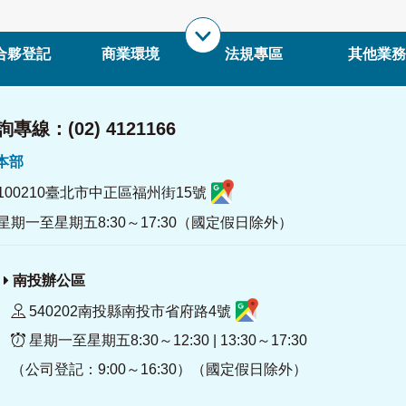
合夥登記
商業環境
法規專區
其他業務
專線：(02) 4121166
署本部
100210臺北市中正區福州街15號
星期一至星期五8:30～17:30（國定假日除外）
南投辦公區
540202南投縣南投市省府路4號
星期一至星期五8:30～12:30 | 13:30～17:30
（公司登記：9:00～16:30）（國定假日除外）