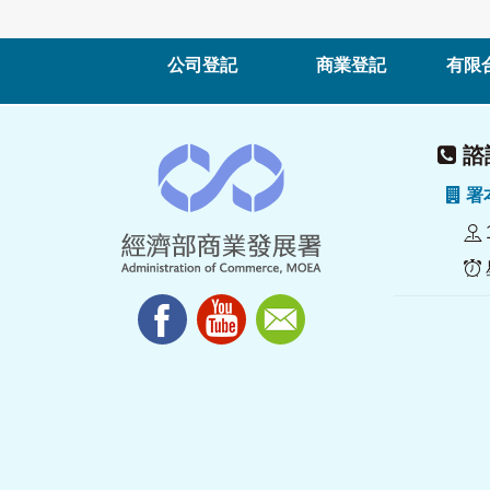
公司登記
商業登記
有限
諮詢