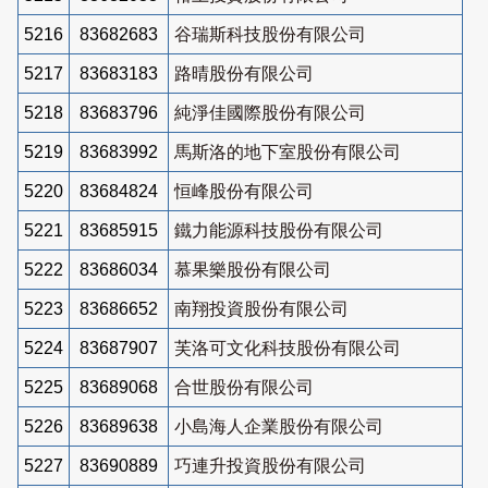
5216
83682683
谷瑞斯科技股份有限公司
5217
83683183
路晴股份有限公司
5218
83683796
純淨佳國際股份有限公司
5219
83683992
馬斯洛的地下室股份有限公司
5220
83684824
恒峰股份有限公司
5221
83685915
鐵力能源科技股份有限公司
5222
83686034
慕果樂股份有限公司
5223
83686652
南翔投資股份有限公司
5224
83687907
芙洛可文化科技股份有限公司
5225
83689068
合世股份有限公司
5226
83689638
小島海人企業股份有限公司
5227
83690889
巧連升投資股份有限公司