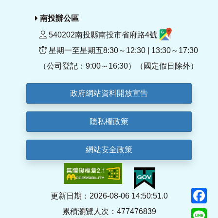
南投辦公區
540202南投縣南投市省府路4號
星期一至星期五8:30～12:30 | 13:30～17:30
（公司登記：9:00～16:30）（國定假日除外）
政府網站資料開放宣告
隱私權政策
網站安全政策
F
更新日期：2026-08-06 14:50:51.0
累積瀏覽人次：477476839
Li