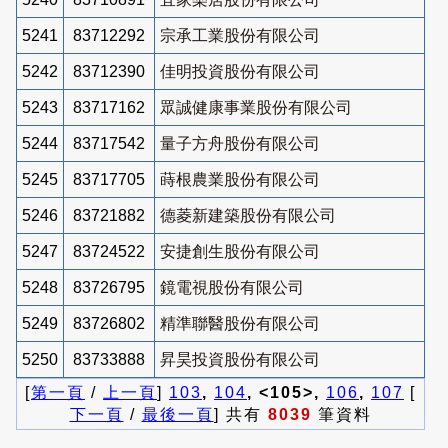
5241
83712292
宗承工業股份有限公司
5242
83712390
佳明投資股份有限公司
5243
83717162
眾誠健康事業股份有限公司
5244
83717542
量子方舟股份有限公司
5245
83717705
蒔根農業股份有限公司
5246
83721882
德菱新建築股份有限公司
5247
83724522
安捷創生股份有限公司
5248
83726795
鏡電視股份有限公司
5249
83726802
精準聯醫股份有限公司
5250
83733888
昇昊投資股份有限公司
[
第一頁
/
上一頁
]
103
,
104
, <105>,
106
,
107
[
下一頁
/
最後一頁
] 共有
8039
筆資料