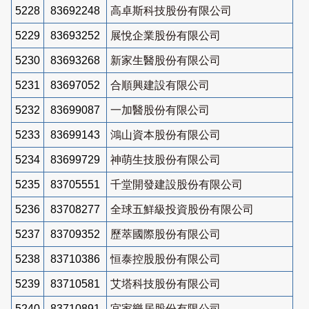
5228
83692248
高卓斯科技股份有限公司
5229
83693252
展悅企業股份有限公司
5230
83693268
新家生醫股份有限公司
5231
83697052
合順興建設有限公司
5232
83699087
一加醫股份有限公司
5233
83699143
鴻山資本股份有限公司
5234
83699729
神萌生技股份有限公司
5235
83705551
千堂開發建設股份有限公司
5236
83708277
全球五鮮級投資股份有限公司
5237
83709352
歷萃國際股份有限公司
5238
83710386
恒泰控股股份有限公司
5239
83710581
艾塔科技股份有限公司
5240
83710891
宜家樂居股份有限公司