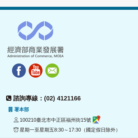
諮詢專線：(02) 4121166
署本部
100210臺北市中正區福州街15號
星期一至星期五8:30～17:30（國定假日除外）