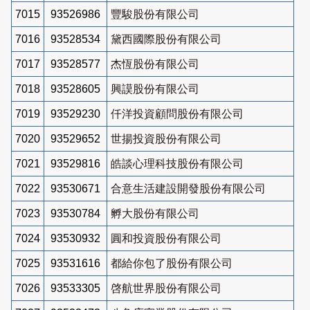
7015
93526986
豐駿股份有限公司
7016
93528534
黛西國際股份有限公司
7017
93528577
杰恆股份有限公司
7018
93528605
興謨股份有限公司
7019
93529230
仟洋投資顧問股份有限公司
7020
93529652
世揚投資股份有限公司
7021
93529816
皓談心理科技股份有限公司
7022
93530671
合意生活建設開發股份有限公司
7023
93530784
孵大股份有限公司
7024
93530932
圓和投資股份有限公司
7025
93531616
都給你包了股份有限公司
7026
93533305
啓航世界股份有限公司