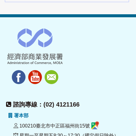
諮詢專線：(02) 4121166
署本部
100210臺北市中正區福州街15號
星期一至星期五8:30～17:30（國定假日除外）