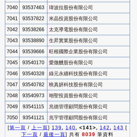
7040
93537463
瑋波拉股份有限公司
7041
93537822
米晶投資股份有限公司
7042
93538266
太克導電股份有限公司
7043
93538890
生昇實業股份有限公司
7044
93539666
旺根國際企業股份有限公司
7045
93540170
愛微醺股份有限公司
7046
93540328
綠元永續科技股份有限公司
7047
93540782
映真妍科技股份有限公司
7048
93540973
翊聖投資股份有限公司
7049
93541115
兆德管理顧問股份有限公司
7050
93541121
兆宇管理顧問股份有限公司
[
第一頁
/
上一頁
]
139
,
140
, <141>,
142
,
143
[
下一頁
/
最後一頁
] 共有
8039
筆資料