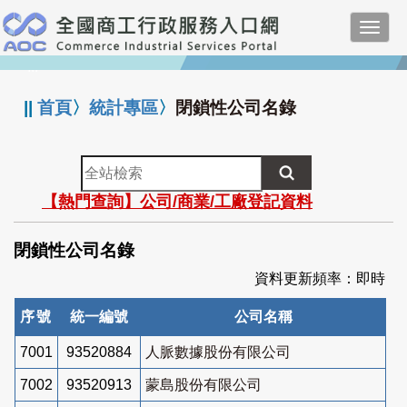
跳
Toggl
到
navig
主
:::
要
內
||
首頁
〉
統計專區
〉
閉鎖性公司名錄
容
全
站
【熱門查詢】公司/商業/工廠登記資料
檢
索
閉鎖性公司名錄
資料更新頻率：即時
序號
統一編號
公司名稱
7001
93520884
人脈數據股份有限公司
7002
93520913
蒙島股份有限公司