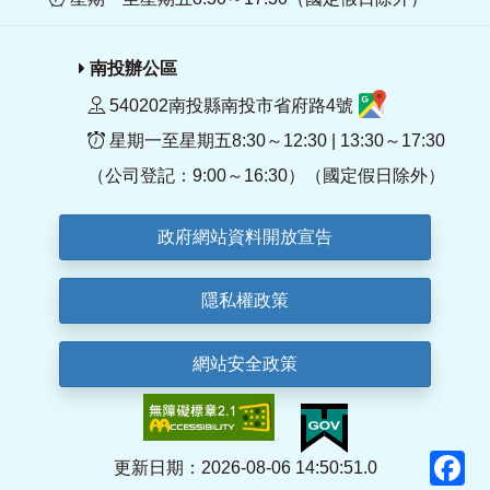
南投辦公區
540202南投縣南投市省府路4號
星期一至星期五8:30～12:30 | 13:30～17:30
（公司登記：9:00～16:30）（國定假日除外）
政府網站資料開放宣告
隱私權政策
網站安全政策
F
更新日期：2026-08-06 14:50:51.0