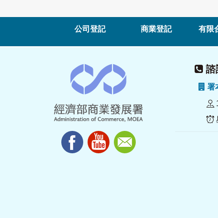
公司登記
商業登記
有限
諮詢