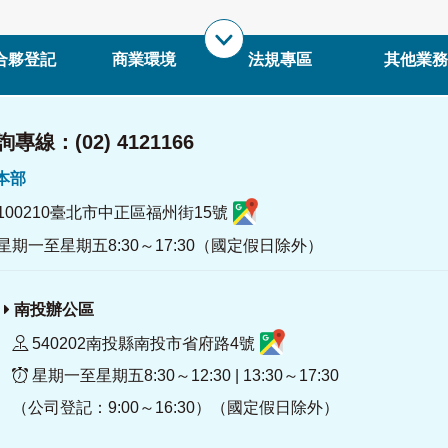
合夥登記
商業環境
法規專區
其他業務
專線：(02) 4121166
署本部
100210臺北市中正區福州街15號
星期一至星期五8:30～17:30（國定假日除外）
南投辦公區
540202南投縣南投市省府路4號
星期一至星期五8:30～12:30 | 13:30～17:30
（公司登記：9:00～16:30）（國定假日除外）