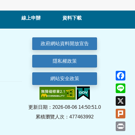
線上申辦
資料下載
政府網站資料開放宣告
隱私權政策
Fa
網站安全政策
Lin
X
更新日期：2026-08-06 14:50:51.0
Plu
累積瀏覽人次：477463992
Pri