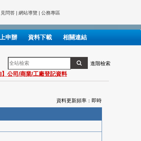
常見問答
|
網站導覽
|
公務專區
上申辦
資料下載
相關連結
全
進階檢索
站
】公司/商業/工廠登記資料
檢
索
資料更新頻率：即時