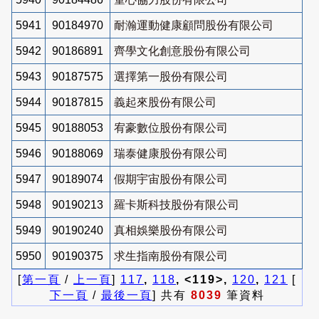
5941
90184970
耐瀚運動健康顧問股份有限公司
5942
90186891
齊學文化創意股份有限公司
5943
90187575
選擇第一股份有限公司
5944
90187815
義起來股份有限公司
5945
90188053
宥豪數位股份有限公司
5946
90188069
瑞泰健康股份有限公司
5947
90189074
假期宇宙股份有限公司
5948
90190213
羅卡斯科技股份有限公司
5949
90190240
真相娛樂股份有限公司
5950
90190375
求生指南股份有限公司
[
第一頁
/
上一頁
]
117
,
118
, <119>,
120
,
121
[
下一頁
/
最後一頁
] 共有
8039
筆資料