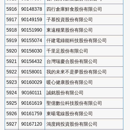
5916
90148378
四行倉庫鮮食股份有限公司
5917
90149159
子慕投資股份有限公司
5918
90151990
東遠糧業股份有限公司
5919
90155074
仟建電綠能科技股份有限公司
5920
90156030
千里足股份有限公司
5921
90156432
台灣瑞慶合股份有限公司
5922
90158001
我的未來不是夢股份有限公司
5923
90160029
暖心健康股份有限公司
5924
90160111
誠銘股份有限公司
5925
90161619
聖億數位科技股份有限公司
5926
90161759
東暘電線股份有限公司
5927
90167120
鴻度鉧投資股份有限公司