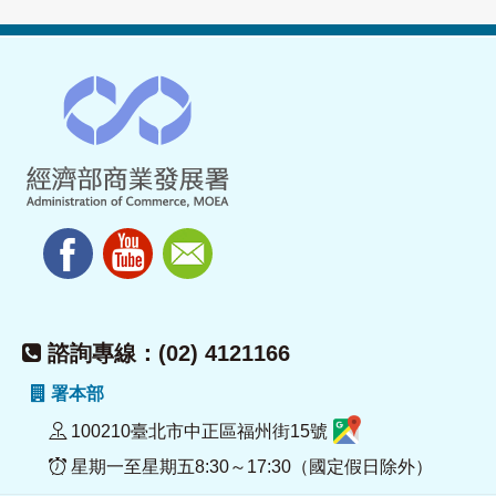
諮詢專線：(02) 4121166
署本部
100210臺北市中正區福州街15號
星期一至星期五8:30～17:30（國定假日除外）