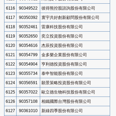
6116
90349522
彼得熊控股諮詢股份有限公司
6117
90350392
寰宇共好創新顧問股份有限公司
6118
90352461
雷康科技股份有限公司
6119
90352650
奕立投資股份有限公司
6120
90354616
杰辰投資股份有限公司
6121
90354799
金多樂企業股份有限公司
6122
90354904
亨利德投資股份有限公司
6123
90355734
泰申智能股份有限公司
6124
90356591
願景策略投資股份有限公司
6125
90357022
歐立德生物科技股份有限公司
6126
90357108
相鐵國際台灣股份有限公司
6127
90361010
新綠四季股份有限公司