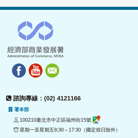
諮詢專線：(02) 4121166
署本部
100210臺北市中正區福州街15號
星期一至星期五8:30～17:30（國定假日除外）