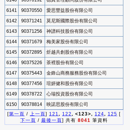
6141
90370550
愛思豐益股份有限公司
6142
90371241
莫尼斯國際股份有限公司
6143
90371256
神譜科技股份有限公司
6144
90371679
梅美家股份有限公司
6145
90372895
炘越共創股份有限公司
6146
90375226
茶裡股份有限公司
6147
90375443
金鋒山商務服務股份有限公司
6148
90377456
瑄妍健和股份有限公司
6149
90378722
心瑞投資股份有限公司
6150
90378814
映諾思股份有限公司
[
第一頁
/
上一頁
]
121
,
122
, <123>,
124
,
125
[
下一頁
/
最後一頁
] 共有
8041
筆資料