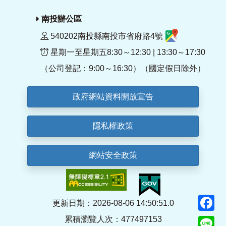
南投辦公區
540202南投縣南投市省府路4號
星期一至星期五8:30～12:30 | 13:30～17:30
（公司登記：9:00～16:30）（國定假日除外）
政府網站資料開放宣告
隱私權政策
網站安全政策
F
更新日期：2026-08-06 14:50:51.0
累積瀏覽人次：477497153
Li