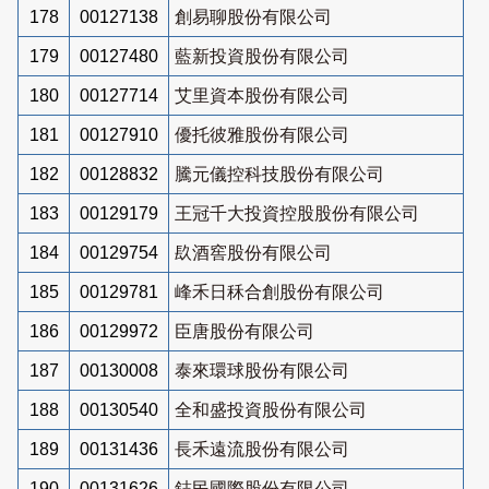
178
00127138
創易聊股份有限公司
179
00127480
藍新投資股份有限公司
180
00127714
艾里資本股份有限公司
181
00127910
優托彼雅股份有限公司
182
00128832
騰元儀控科技股份有限公司
183
00129179
王冠千大投資控股股份有限公司
184
00129754
镹酒窖股份有限公司
185
00129781
峰禾日秝合創股份有限公司
186
00129972
臣唐股份有限公司
187
00130008
泰來環球股份有限公司
188
00130540
全和盛投資股份有限公司
189
00131436
長禾遠流股份有限公司
190
00131626
鋕民國際股份有限公司