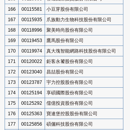
166
00115581
小豆芽股份有限公司
167
00115935
爪族動力生物科技股份有限公司
168
00118996
聚美時尚股份有限公司
169
00119453
鷹馬股份有限公司
170
00119974
真大塊智能網路科技股份有限公司
171
00120022
鉅客永饕股份有限公司
172
00123040
昌喆股份有限公司
173
00123787
宇力控股股份有限公司
174
00125194
享碩國際股份有限公司
175
00125292
儒億投資股份有限公司
176
00125363
寶連堡控股股份有限公司
177
00125856
碩儷科技股份有限公司