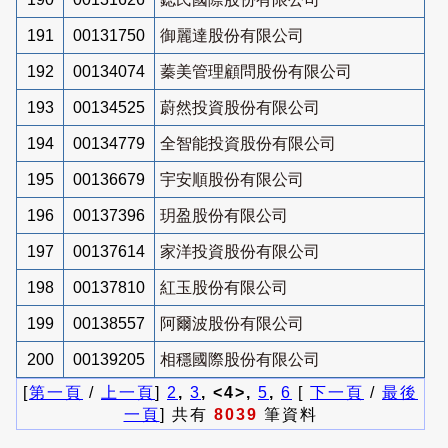
191
00131750
御麗達股份有限公司
192
00134074
蓁美管理顧問股份有限公司
193
00134525
蔚然投資股份有限公司
194
00134779
全智能投資股份有限公司
195
00136679
宇安順股份有限公司
196
00137396
玥盈股份有限公司
197
00137614
家洋投資股份有限公司
198
00137810
紅玉股份有限公司
199
00138557
阿爾波股份有限公司
200
00139205
相穩國際股份有限公司
[
第一頁
/
上一頁
]
2
,
3
, <4>,
5
,
6
[
下一頁
/
最後
一頁
] 共有
8039
筆資料