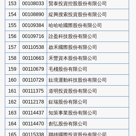
153
00108033
賢泰投資控股股份有限公司
154
00108890
綻興搜索投資股份有限公司
155
00109384
哈哈哈國際股份有限公司
156
00109716
詮盈科技股份有限公司
157
00110538
啟禾國際股份有限公司
158
00110663
禾豐資本股份有限公司
159
00110679
毛棧股份有限公司
160
00110729
鈦境運動科技股份有限公司
161
00111375
道明投資股份有限公司
162
00112178
鉦瑞股份有限公司
163
00114437
知策事業股份有限公司
164
00114470
創弘股份有限公司
165
00115338
聯雄國際投資股份有限公司