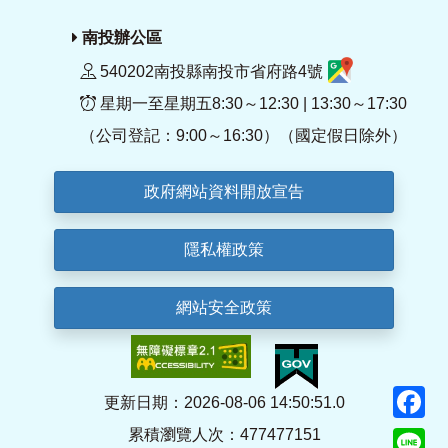
南投辦公區
540202南投縣南投市省府路4號
星期一至星期五8:30～12:30 | 13:30～17:30
（公司登記：9:00～16:30）（國定假日除外）
政府網站資料開放宣告
隱私權政策
網站安全政策
F
更新日期：2026-08-06 14:50:51.0
累積瀏覽人次：477477151
Li