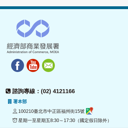
諮詢專線：(02) 4121166
署本部
100210臺北市中正區福州街15號
星期一至星期五8:30～17:30（國定假日除外）