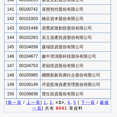
141
00100742
喜熊智控股份有限公司
142
00101003
橋谷資本股份有限公司
143
00101448
鼎豐貳號創投股份有限公司
144
00102283
辰立資產投資股份有限公司
145
00104058
森瑞投資股份有限公司
146
00104677
鑫中澄清眼科技股份有限公司
147
00104753
君嶽投資股份有限公司
148
00105985
國際創新長壽社企股份有限公司
149
00106149
丹棠藍海資產管理股份有限公司
150
00106838
寶生投資股份有限公司
[
第一頁
/
上一頁
]
1
,
2
, <3>,
4
,
5
[
下一頁
/
最後
一頁
] 共有
8041
筆資料