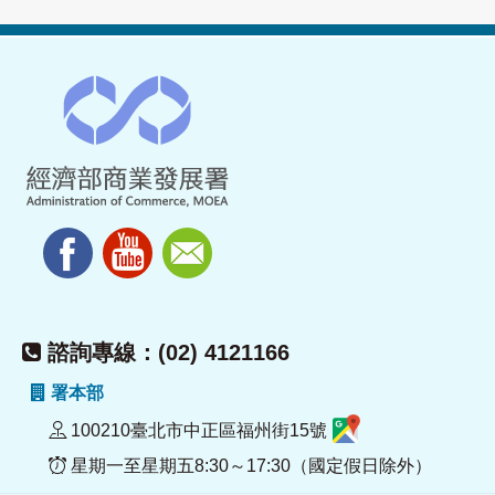
諮詢專線：(02) 4121166
署本部
100210臺北市中正區福州街15號
星期一至星期五8:30～17:30（國定假日除外）