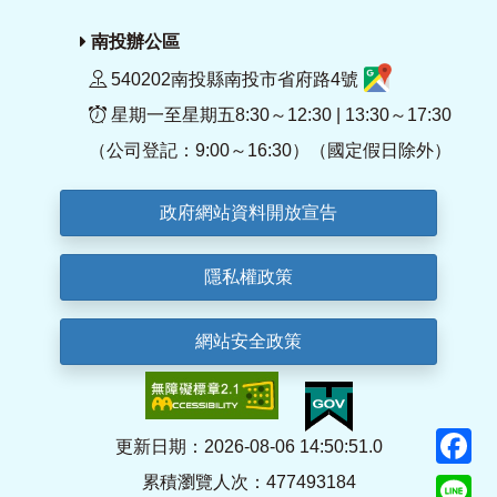
南投辦公區
540202南投縣南投市省府路4號
星期一至星期五8:30～12:30 | 13:30～17:30
（公司登記：9:00～16:30）（國定假日除外）
政府網站資料開放宣告
隱私權政策
網站安全政策
F
更新日期：2026-08-06 14:50:51.0
累積瀏覽人次：477493184
Li