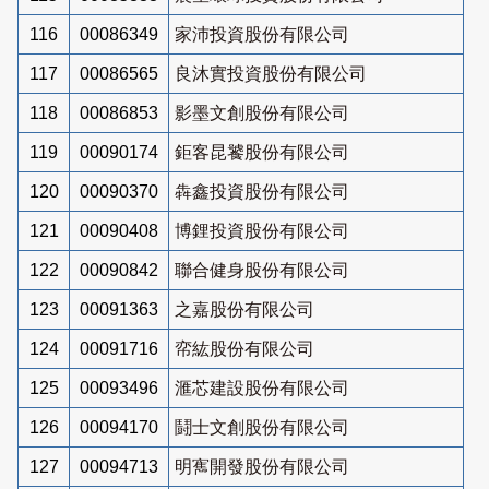
116
00086349
家沛投資股份有限公司
117
00086565
良沐實投資股份有限公司
118
00086853
影墨文創股份有限公司
119
00090174
鉅客昆饕股份有限公司
120
00090370
犇鑫投資股份有限公司
121
00090408
博鋰投資股份有限公司
122
00090842
聯合健身股份有限公司
123
00091363
之嘉股份有限公司
124
00091716
帟紘股份有限公司
125
00093496
滙芯建設股份有限公司
126
00094170
鬪士文創股份有限公司
127
00094713
明寯開發股份有限公司