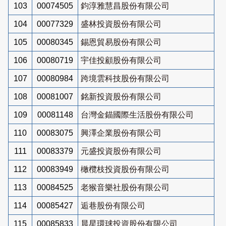
103
00074505
鈞淳雅慧昌股份有限公司
104
00077329
盛林投資股份有限公司
105
00080345
錫恩貿易股份有限公司
106
00080719
宇佳投顧股份有限公司
107
00080984
跨境雲科技股份有限公司
108
00081007
銘新投資股份有限公司
109
00081148
台灣金錨國際生活股份有限公司
110
00083075
興澤企業股份有限公司
111
00083379
元盛投資股份有限公司
112
00083949
橄欖枝投資股份有限公司
113
00084525
老猴音樂社股份有限公司
114
00085427
逅巷股份有限公司
115
00085833
晨星環球投資股份有限公司