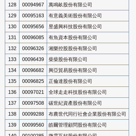
128
00094967
萬鳴畝股份有限公司
129
00095163
有意義美術股份有限公司
130
00095656
昱盛興科技股份有限公司
131
00096085
有魚資本股份有限公司
132
00096326
湘樂控股股份有限公司
133
00096439
柴柴股份有限公司
134
00096682
興亞貿易股份有限公司
135
00096825
正倫達股份有限公司
136
00097021
全球走走科技股份有限公司
137
00097508
碳世紀資產股份有限公司
138
00099288
布農世代同行社會企業股份有限公司
139
00099560
皓爾管理顧問股份有限公司
140
00100285
微雲互好股份有限公司