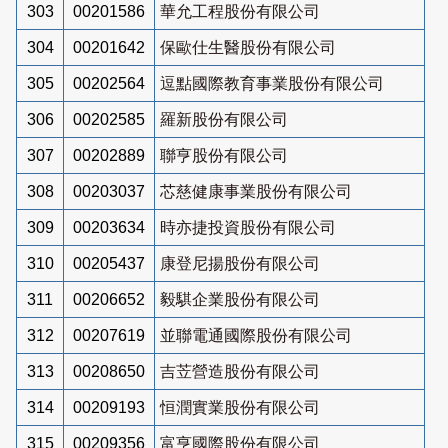
303
00201586
華允工程股份有限公司
304
00201642
保歐仕生醫股份有限公司
305
00202564
逗點國際教育事業股份有限公司
306
00202585
羅新股份有限公司
307
00202889
聯亨股份有限公司
308
00203037
芯慈健康事業股份有限公司
309
00203634
時亦捷投資股份有限公司
310
00205437
康登尼揚股份有限公司
311
00206652
毅騏企業股份有限公司
312
00207619
並聯電通國際股份有限公司
313
00208650
吉苙營造股份有限公司
314
00209193
恒潤實業股份有限公司
315
00209356
富亨國際股份有限公司