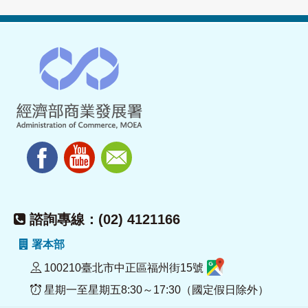
諮詢專線：(02) 4121166
署本部
100210臺北市中正區福州街15號
星期一至星期五8:30～17:30（國定假日除外）