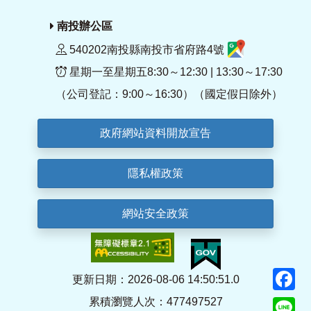
南投辦公區
540202南投縣南投市省府路4號
星期一至星期五8:30～12:30 | 13:30～17:30
（公司登記：9:00～16:30）（國定假日除外）
政府網站資料開放宣告
隱私權政策
網站安全政策
F
更新日期：2026-08-06 14:50:51.0
累積瀏覽人次：477497527
Li