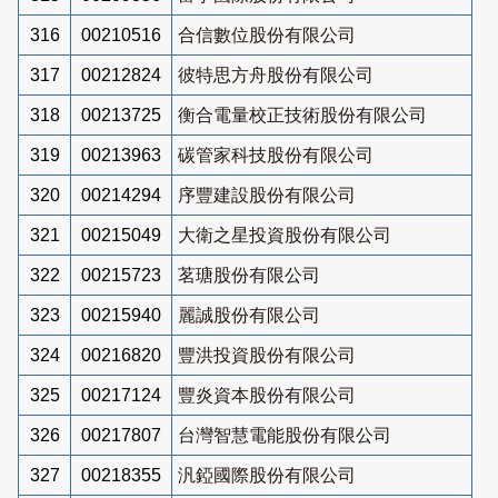
316
00210516
合信數位股份有限公司
317
00212824
彼特思方舟股份有限公司
318
00213725
衡合電量校正技術股份有限公司
319
00213963
碳管家科技股份有限公司
320
00214294
序豐建設股份有限公司
321
00215049
大衛之星投資股份有限公司
322
00215723
茗瑭股份有限公司
323
00215940
麗誠股份有限公司
324
00216820
豐洪投資股份有限公司
325
00217124
豐炎資本股份有限公司
326
00217807
台灣智慧電能股份有限公司
327
00218355
汎錏國際股份有限公司