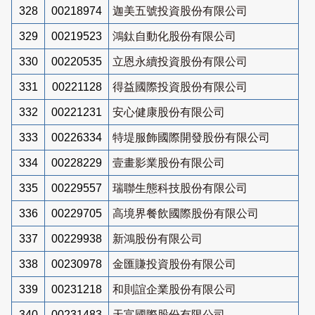
328
00218974
迦美五號投資股份有限公司
329
00219523
鴻鈦自動化股份有限公司
330
00220535
立恩永續投資股份有限公司
331
00221128
得益國際投資股份有限公司
332
00221231
安心健康股份有限公司
333
00226334
特堤服飾國際開發股份有限公司
334
00228229
壹畫影業股份有限公司
335
00229557
瑞聯生態科技股份有限公司
336
00229705
高境界餐飲國際股份有限公司
337
00229938
新鴻股份有限公司
338
00230978
金匯賺投資股份有限公司
339
00231218
和則誼企業股份有限公司
340
00231483
天富國際股份有限公司