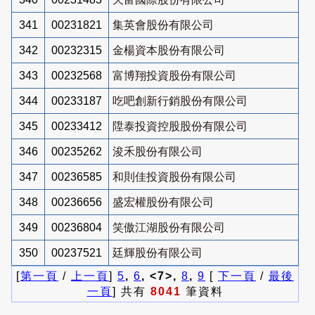
341
00231821
集英會股份有限公司
342
00232315
金楊資本股份有限公司
343
00232568
富博翔投資股份有限公司
344
00233187
吃吧創新行銷股份有限公司
345
00233412
陞泰投資控股股份有限公司
346
00235262
浚禾股份有限公司
347
00236585
和則佳投資股份有限公司
348
00236656
盛宏權股份有限公司
349
00236804
笑傲江湖股份有限公司
350
00237521
廷輝股份有限公司
[
第一頁
/
上一頁
]
5
,
6
, <7>,
8
,
9
[
下一頁
/
最後
一頁
] 共有
8041
筆資料