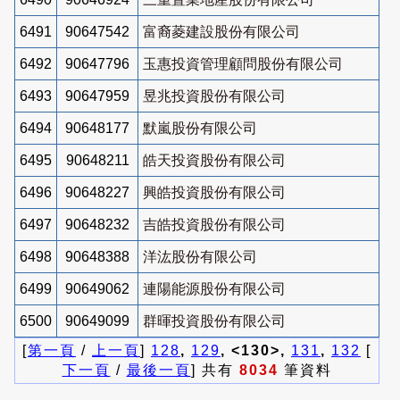
6491
90647542
富裔菱建設股份有限公司
6492
90647796
玉惠投資管理顧問股份有限公司
6493
90647959
昱兆投資股份有限公司
6494
90648177
默嵐股份有限公司
6495
90648211
皓天投資股份有限公司
6496
90648227
興皓投資股份有限公司
6497
90648232
吉皓投資股份有限公司
6498
90648388
洋汯股份有限公司
6499
90649062
連陽能源股份有限公司
6500
90649099
群暉投資股份有限公司
[
第一頁
/
上一頁
]
128
,
129
, <130>,
131
,
132
[
下一頁
/
最後一頁
] 共有
8034
筆資料