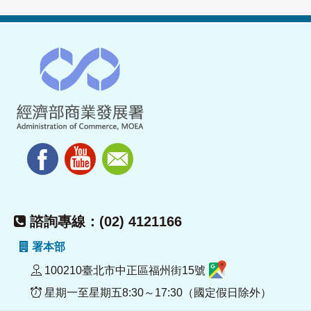
諮詢專線：(02) 4121166
署本部
100210臺北市中正區福州街15號
星期一至星期五8:30～17:30（國定假日除外）