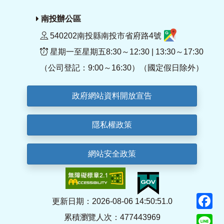
南投辦公區
540202南投縣南投市省府路4號
星期一至星期五8:30～12:30 | 13:30～17:30
（公司登記：9:00～16:30）（國定假日除外）
政府網站資料開放宣告
隱私權政策
網站安全政策
F
更新日期：2026-08-06 14:50:51.0
累積瀏覽人次：477443969
Li