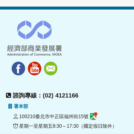
諮詢專線：(02) 4121166
署本部
100210臺北市中正區福州街15號
星期一至星期五8:30～17:30（國定假日除外）