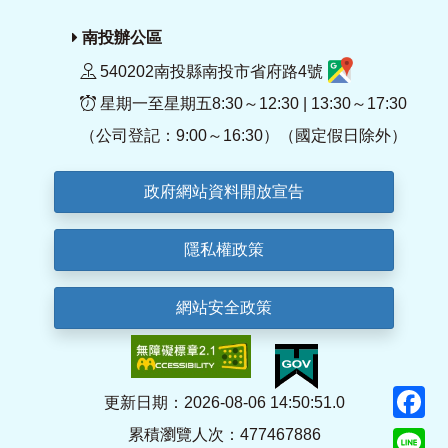
南投辦公區
540202南投縣南投市省府路4號
星期一至星期五8:30～12:30 | 13:30～17:30
（公司登記：9:00～16:30）（國定假日除外）
政府網站資料開放宣告
隱私權政策
網站安全政策
F
更新日期：2026-08-06 14:50:51.0
累積瀏覽人次：477467886
Li