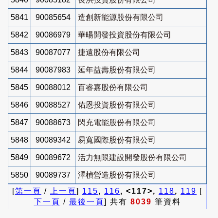
5841
90085654
造創新能源股份有限公司
5842
90086979
華暘開發投資股份有限公司
5843
90087077
捷遠股份有限公司
5844
90087983
延年益壽股份有限公司
5845
90088012
百睿嘉股份有限公司
5846
90088527
佑恩投資股份有限公司
5847
90088673
閃充電能股份有限公司
5848
90089342
易寬國際股份有限公司
5849
90089672
活力無限建設開發股份有限公司
5850
90089737
澤楨營造股份有限公司
[
第一頁
/
上一頁
]
115
,
116
, <117>,
118
,
119
[
下一頁
/
最後一頁
] 共有
8039
筆資料