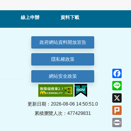
線上申辦
資料下載
政府網站資料開放宣告
隱私權政策
Fa
網站安全政策
Lin
X
更新日期：2026-08-06 14:50:51.0
Plu
累積瀏覽人次：477429831
Pri