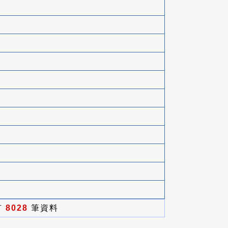
有
8028
筆資料