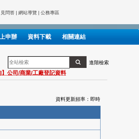
常見問答
|
網站導覽
|
公務專區
上申辦
資料下載
相關連結
全
進階檢索
站
】公司/商業/工廠登記資料
檢
索
資料更新頻率：即時