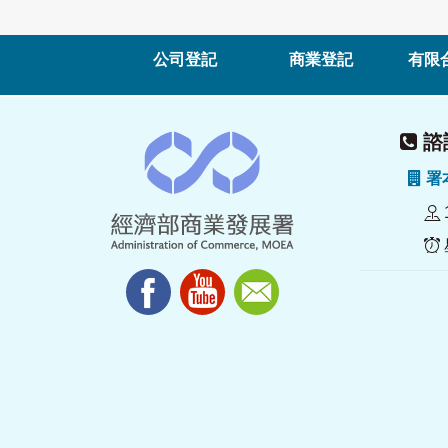
公司登記
商業登記
有限
諮詢