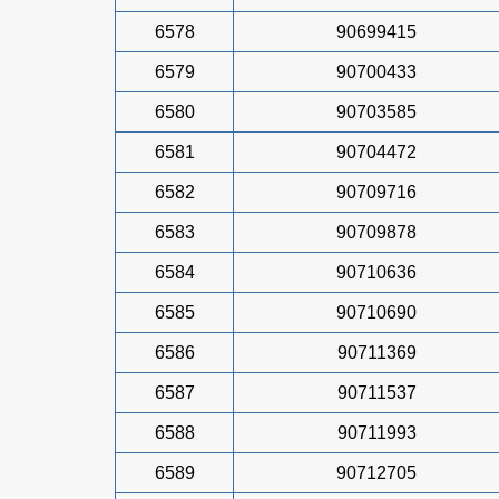
6578
90699415
6579
90700433
6580
90703585
6581
90704472
6582
90709716
6583
90709878
6584
90710636
6585
90710690
6586
90711369
6587
90711537
6588
90711993
6589
90712705