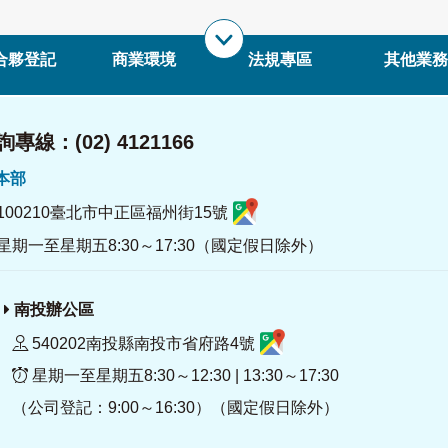
合夥登記
商業環境
法規專區
其他業務
專線：(02) 4121166
署本部
100210臺北市中正區福州街15號
星期一至星期五8:30～17:30（國定假日除外）
南投辦公區
540202南投縣南投市省府路4號
星期一至星期五8:30～12:30 | 13:30～17:30
（公司登記：9:00～16:30）（國定假日除外）