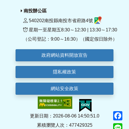
南投辦公區
540202南投縣南投市省府路4號
星期一至星期五8:30～12:30 | 13:30～17:30
（公司登記：9:00～16:30）（國定假日除外）
政府網站資料開放宣告
隱私權政策
網站安全政策
F
更新日期：2026-08-06 14:50:51.0
累積瀏覽人次：477429325
Li