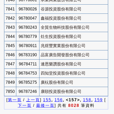
7841
96780026
谷源投資股份有限公司
7842
96780047
鑫福投資股份有限公司
7843
96780243
全貿生物科技股份有限公司
7844
96780779
灶生投資股份有限公司
7845
96780911
兆煜豐實業股份有限公司
7846
96783190
品富廣告開發股份有限公司
7847
96784711
連恩樂讚股份有限公司
7848
96784753
四知堂投資股份有限公司
7849
96785275
廣杬股份有限公司
7850
96787246
康頤投資股份有限公司
[
第一頁
/
上一頁
]
155
,
156
, <157>,
158
,
159
[
下一頁
/
最後一頁
] 共有
8028
筆資料