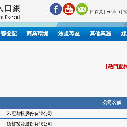
:::
回首頁
|
English
|
合夥登記
商業環境
法規專區
其他業務
線
【熱門查詢
公司名稱
泓冠創投股份有限公司
德哲投資股份有限公司