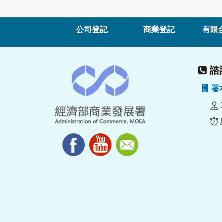
公司登記
商業登記
有限
諮詢