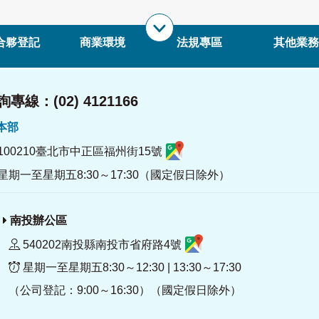
合夥登記
商業環境
法規專區
其他業務
專線：(02) 4121166
署本部
100210臺北市中正區福州街15號
星期一至星期五8:30～17:30（國定假日除外）
南投辦公區
540202南投縣南投市省府路4號
星期一至星期五8:30～12:30 | 13:30～17:30
（公司登記：9:00～16:30）（國定假日除外）