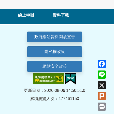
線上申辦
資料下載
政府網站資料開放宣告
隱私權政策
Fa
網站安全政策
Lin
X
更新日期：2026-08-06 14:50:51.0
Plu
累積瀏覽人次：477461150
Pri