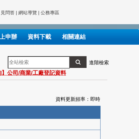
常見問答
|
網站導覽
|
公務專區
上申辦
資料下載
相關連結
全
進階檢索
站
】公司/商業/工廠登記資料
檢
索
資料更新頻率：即時