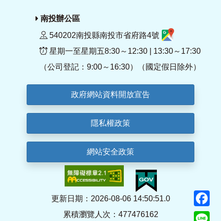
南投辦公區
540202南投縣南投市省府路4號
星期一至星期五8:30～12:30 | 13:30～17:30
（公司登記：9:00～16:30）（國定假日除外）
政府網站資料開放宣告
隱私權政策
網站安全政策
F
更新日期：2026-08-06 14:50:51.0
累積瀏覽人次：477476162
Li