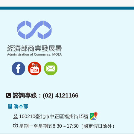
諮詢專線：(02) 4121166
署本部
100210臺北市中正區福州街15號
星期一至星期五8:30～17:30（國定假日除外）