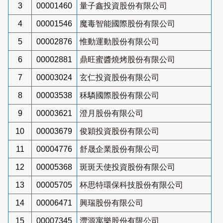
3
00001460
量子鑫投資股份有限公司
4
00001546
魔毒智能國際股份有限公司
5
00002876
惟動運動股份有限公司
6
00002881
鼎旺蜜醬燒烤股份有限公司
7
00003024
玄仁投資股份有限公司
8
00003538
秝驎國際股份有限公司
9
00003621
澄月股份有限公司
10
00003679
俊穎投資股份有限公司
11
00004776
舒晟企業股份有限公司
12
00005368
斑斑天使投資股份有限公司
13
00005705
杯思特環保科技股份有限公司
14
00006471
興瑞股份有限公司
15
00007345
灃源寓樂股份有限公司