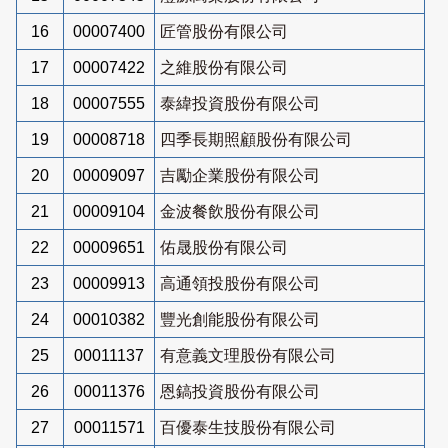
16
00007400
匠管股份有限公司
17
00007422
之維股份有限公司
18
00007555
泰緯投資股份有限公司
19
00008718
四季長期照顧股份有限公司
20
00009097
吉勵企業股份有限公司
21
00009104
金波餐飲股份有限公司
22
00009651
佑晟股份有限公司
23
00009913
高通領投股份有限公司
24
00010382
豐光創能股份有限公司
25
00011137
有意義文理股份有限公司
26
00011376
恩鎬投資股份有限公司
27
00011571
百優泰生技股份有限公司