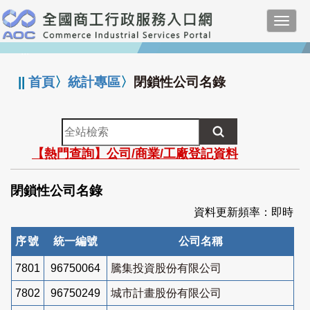
跳
Toggl
到
navig
主
:::
要
內
||
首頁
〉
統計專區
〉
閉鎖性公司名錄
容
全
站
【熱門查詢】公司/商業/工廠登記資料
檢
索
閉鎖性公司名錄
資料更新頻率：即時
序號
統一編號
公司名稱
7801
96750064
騰集投資股份有限公司
7802
96750249
城市計畫股份有限公司