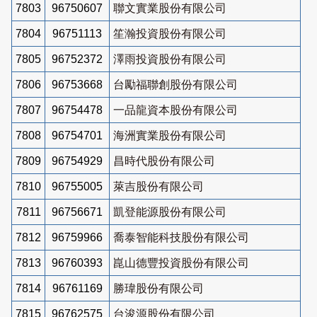
7803
96750607
聯文實業股份有限公司
7804
96751113
笙瀚投資股份有限公司
7805
96752372
澤雨投資股份有限公司
7806
96753668
台勵福聯創股份有限公司
7807
96754478
一品龍資本股份有限公司
7808
96754701
海洲實業股份有限公司
7809
96754929
昌時代股份有限公司
7810
96755005
萊吉股份有限公司
7811
96756671
凱登能源股份有限公司
7812
96759966
喬泰智能科技股份有限公司
7813
96760393
崑山德豐投資股份有限公司
7814
96761169
勝瑋股份有限公司
7815
96762575
台浚源股份有限公司