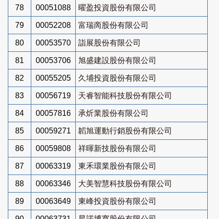
78
00051088
曜盈投資股份有限公司
79
00052208
富瑞啇股份有限公司
80
00053570
詣展股份有限公司
81
00053706
旭盛建設股份有限公司
82
00055205
久埔投資股份有限公司
83
00056719
天睿智能科技股份有限公司
84
00057816
承炘業股份有限公司
85
00059271
韜旭運動行銷股份有限公司
86
00059808
祥暉新技股份有限公司
87
00063319
東禾環業股份有限公司
88
00063346
大美智慧科技股份有限公司
89
00063649
東峰投資股份有限公司
90
00063731
星諾博寬股份有限公司