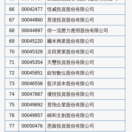
66
00042477
恆威投資股份有限公司
67
00044860
景億投資股份有限公司
68
00044897
得一流壓力應用股份有限公司
69
00045220
爾本興業股份有限公司
70
00045328
京田實業股份有限公司
71
00045354
天璽投資股份有限公司
72
00045951
鋭智數位股份有限公司
73
00046558
藍洋資本股份有限公司
74
00047867
優恆投資股份有限公司
75
00049892
昱翔企業股份有限公司
76
00049957
嶼和文創股份有限公司
77
00050476
恩薇投資股份有限公司