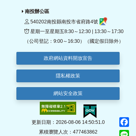
南投辦公區
540202南投縣南投市省府路4號
星期一至星期五8:30～12:30 | 13:30～17:30
（公司登記：9:00～16:30）（國定假日除外）
政府網站資料開放宣告
隱私權政策
網站安全政策
F
更新日期：2026-08-06 14:50:51.0
累積瀏覽人次：477463862
Li