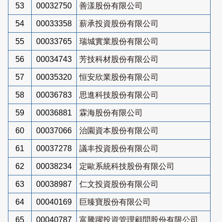
53
00032750
善漾股份有限公司
54
00033358
薪承投資股份有限公司
55
00033765
瑞城實業股份有限公司
56
00034743
芳技科材股份有限公司
57
00035320
恒安欣業股份有限公司
58
00036783
思進科技股份有限公司
59
00036881
霖海股份有限公司
60
00037066
治園資本股份有限公司
61
00037278
議丰投資股份有限公司
62
00038234
定歐系統科技股份有限公司
63
00038987
仁文投資股份有限公司
64
00040169
巨臻寶股份有限公司
65
00040787
富騰躍投資管理顧問股份有限公司