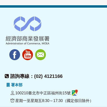
諮詢專線：(02) 4121166
署本部
100210臺北市中正區福州街15號
星期一至星期五8:30～17:30（國定假日除外）