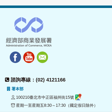
諮詢專線：(02) 4121166
署本部
100210臺北市中正區福州街15號
星期一至星期五8:30～17:30（國定假日除外）