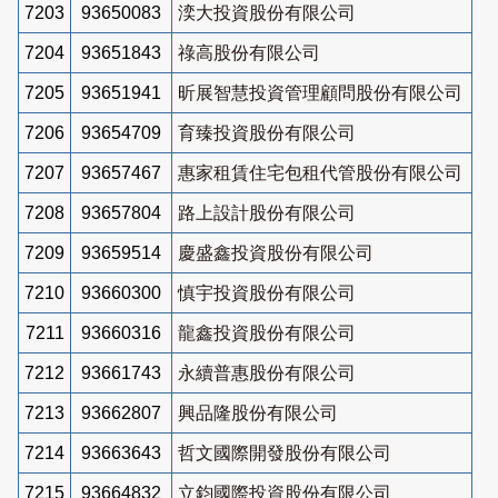
7203
93650083
湙大投資股份有限公司
7204
93651843
祿高股份有限公司
7205
93651941
昕展智慧投資管理顧問股份有限公司
7206
93654709
育臻投資股份有限公司
7207
93657467
惠家租賃住宅包租代管股份有限公司
7208
93657804
路上設計股份有限公司
7209
93659514
慶盛鑫投資股份有限公司
7210
93660300
慎宇投資股份有限公司
7211
93660316
龍鑫投資股份有限公司
7212
93661743
永續普惠股份有限公司
7213
93662807
興品隆股份有限公司
7214
93663643
哲文國際開發股份有限公司
7215
93664832
立鈞國際投資股份有限公司