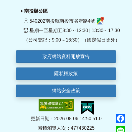
南投辦公區
540202南投縣南投市省府路4號
星期一至星期五8:30～12:30 | 13:30～17:30
（公司登記：9:00～16:30）（國定假日除外）
政府網站資料開放宣告
隱私權政策
網站安全政策
F
更新日期：2026-08-06 14:50:51.0
累積瀏覽人次：477430225
Li