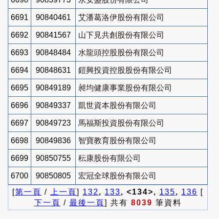
6691
90840461
艾潘葛洛伊股份有限公司
6692
90841567
山下見共創股份有限公司
6693
90848484
水龍頭控股股份有限公司
6694
90848631
鎧興投資控股股份有限公司
6695
90849189
昶均健康事業股份有限公司
6696
90849337
凱世資本股份有限公司
6697
90849723
馬福斯投資股份有限公司
6698
90849836
智寶教育股份有限公司
6699
90850755
秐康股份有限公司
6700
90850805
宏冠全球股份有限公司
[
第一頁
/
上一頁
]
132
,
133
, <134>,
135
,
136
[
下一頁
/
最後一頁
] 共有
8039
筆資料