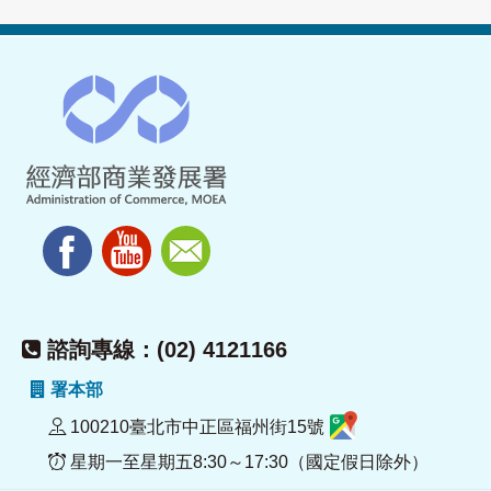
諮詢專線：(02) 4121166
署本部
100210臺北市中正區福州街15號
星期一至星期五8:30～17:30（國定假日除外）