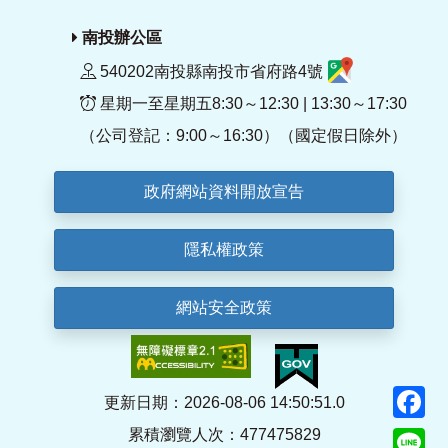
南投辦公區
540202南投縣南投市省府路4號
星期一至星期五8:30～12:30 | 13:30～17:30
（公司登記：9:00～16:30）（國定假日除外）
政府網站資料開放宣告
隱私權政策
網站安全政策
F
更新日期：2026-08-06 14:50:51.0
累積瀏覽人次：477475829
Li