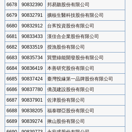
6678
90832390
邦易聽股份有限公司
6679
90832791
擴核生醫科技股份有限公司
6680
90832912
台寯投資股份有限公司
6681
90833433
漢佳合企業股份有限公司
6682
90833519
授漁股份有限公司
6683
90835734
巽豐綠能開發股份有限公司
6684
90836419
本善研究股份有限公司
6685
90837424
臺灣投緣第一品牌股份有限公司
6686
90837780
僑茂建設股份有限公司
6687
90837901
佐津股份有限公司
6688
90838205
福泰聯亞股份有限公司
6689
90839274
揪山股份有限公司
6690
90839773
永安盛股份有限公司