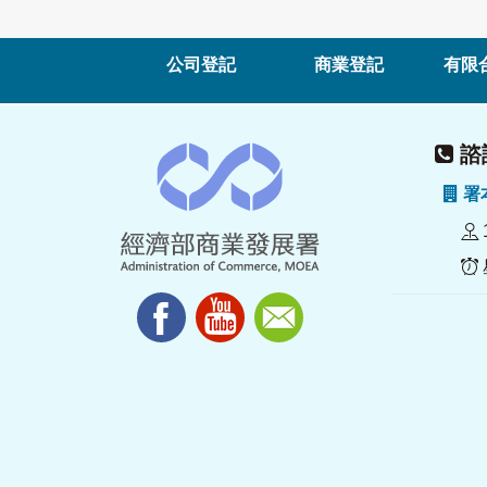
公司登記
商業登記
有限
諮詢