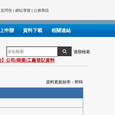
常見問答
|
網站導覽
|
公務專區
上申辦
資料下載
相關連結
全
進階檢索
站
】公司/商業/工廠登記資料
檢
索
資料更新頻率：即時