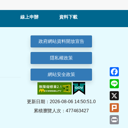
線上申辦
資料下載
政府網站資料開放宣告
隱私權政策
Fa
網站安全政策
Lin
X
更新日期：2026-08-06 14:50:51.0
Plu
累積瀏覽人次：477463427
Pri