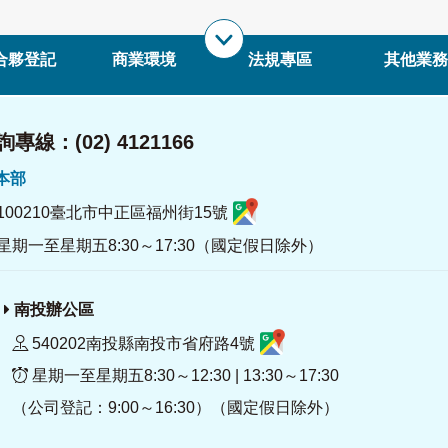
合夥登記
商業環境
法規專區
其他業務
專線：(02) 4121166
署本部
100210臺北市中正區福州街15號
星期一至星期五8:30～17:30（國定假日除外）
南投辦公區
540202南投縣南投市省府路4號
星期一至星期五8:30～12:30 | 13:30～17:30
（公司登記：9:00～16:30）（國定假日除外）