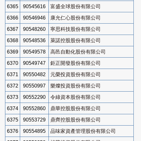
6365
90545616
富盛全球股份有限公司
6366
90546946
康允仁心股份有限公司
6367
90548260
寧思科技股份有限公司
6368
90548536
萊諾控股股份有限公司
6369
90549578
高邑自動化股份有限公司
6370
90549747
鉅正開發股份有限公司
6371
90550482
元榮投資股份有限公司
6372
90550997
樂燦投資股份有限公司
6373
90552290
令綠資本股份有限公司
6374
90552860
鼎華控股股份有限公司
6375
90553729
鼎齊控股股份有限公司
6376
90554895
品味家資產管理股份有限公司