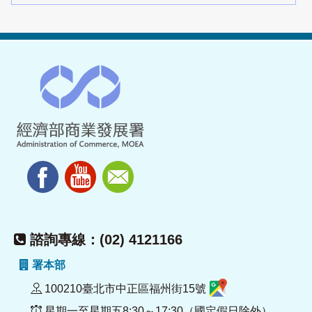
諮詢專線：(02) 4121166
署本部
100210臺北市中正區福州街15號
星期一至星期五8:30～17:30（國定假日除外）