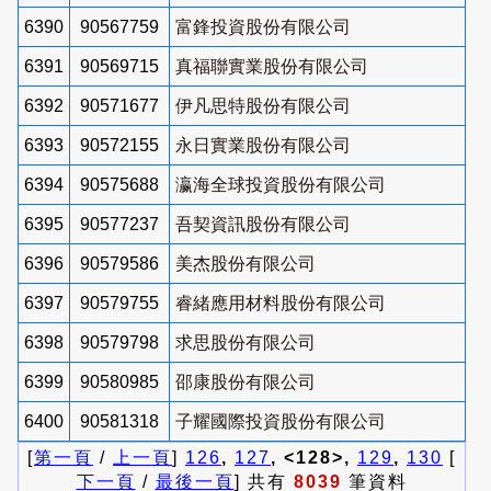
6390
90567759
富鋒投資股份有限公司
6391
90569715
真福聯實業股份有限公司
6392
90571677
伊凡思特股份有限公司
6393
90572155
永日實業股份有限公司
6394
90575688
瀛海全球投資股份有限公司
6395
90577237
吾契資訊股份有限公司
6396
90579586
美杰股份有限公司
6397
90579755
睿緒應用材料股份有限公司
6398
90579798
求思股份有限公司
6399
90580985
邵康股份有限公司
6400
90581318
子耀國際投資股份有限公司
[
第一頁
/
上一頁
]
126
,
127
, <128>,
129
,
130
[
下一頁
/
最後一頁
] 共有
8039
筆資料