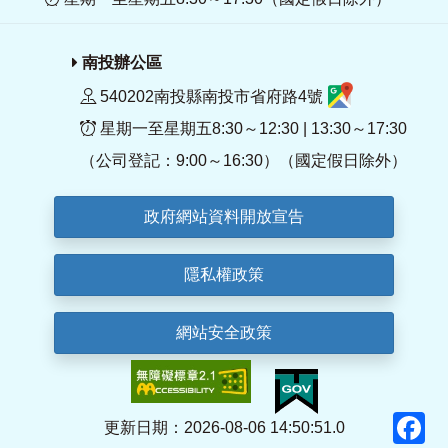
南投辦公區
540202南投縣南投市省府路4號
星期一至星期五8:30～12:30 | 13:30～17:30
（公司登記：9:00～16:30）（國定假日除外）
政府網站資料開放宣告
隱私權政策
網站安全政策
F
更新日期：2026-08-06 14:50:51.0