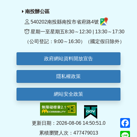
南投辦公區
540202南投縣南投市省府路4號
星期一至星期五8:30～12:30 | 13:30～17:30
（公司登記：9:00～16:30）（國定假日除外）
政府網站資料開放宣告
隱私權政策
網站安全政策
F
更新日期：2026-08-06 14:50:51.0
累積瀏覽人次：477479013
Li