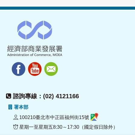
諮詢專線：(02) 4121166
署本部
100210臺北市中正區福州街15號
星期一至星期五8:30～17:30（國定假日除外）