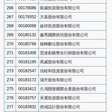
266
00178086
龍威投資股份有限公司
267
00179352
方嘉股份有限公司
268
00180098
啟祥投資股份有限公司
269
00180132
鑫秀國際烘培股份有限公司
270
00180766
能轉數位股份有限公司
271
00181006
思達創藝整合行銷股份有限公司
272
00181195
禹威股份有限公司
273
00182547
信睦和投資股份有限公司
274
00183172
瑒升股份有限公司
275
00183412
久鴻開發國際企業股份有限公司
276
00183757
禾運投資股份有限公司
277
00183932
然域設計股份有限公司