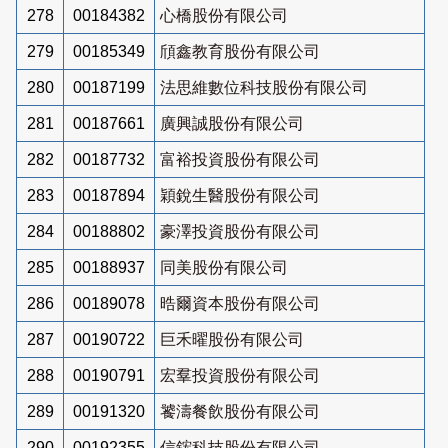
278
00184382
心橋股份有限公司
279
00185349
頎鑫教育股份有限公司
280
00187199
法思維數位科技股份有限公司
281
00187661
廣興誠股份有限公司
282
00187732
富裕投資股份有限公司
283
00187894
穎銳生醫股份有限公司
284
00188802
豪澤投資股份有限公司
285
00188937
同美股份有限公司
286
00189078
晧爾資本股份有限公司
287
00190722
巨禾曜股份有限公司
288
00190791
宏羣投資股份有限公司
289
00191320
饕濤餐飲股份有限公司
290
00192355
信鋐科技股份有限公司