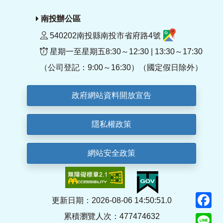
南投辦公區
540202南投縣南投市省府路4號
星期一至星期五8:30～12:30 | 13:30～17:30
（公司登記：9:00～16:30）（國定假日除外）
政府網站資料開放宣告
隱私權政策
網站安全政策
F
更新日期：2026-08-06 14:50:51.0
累積瀏覽人次：477474632
Li