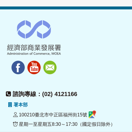
諮詢專線：(02) 4121166
署本部
100210臺北市中正區福州街15號
星期一至星期五8:30～17:30（國定假日除外）