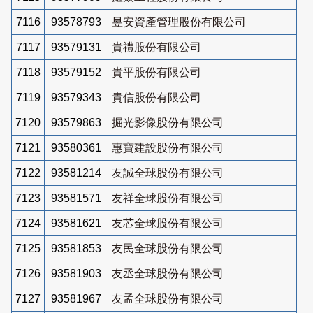
7116
93578793
昱安資產管理股份有限公司
7117
93579131
貴禮股份有限公司
7118
93579152
貴平股份有限公司
7119
93579343
貴信股份有限公司
7120
93579863
掘光影像股份有限公司
7121
93580361
惠寶建設股份有限公司
7122
93581214
友誠全球股份有限公司
7123
93581571
友祥全球股份有限公司
7124
93581621
友芯全球股份有限公司
7125
93581853
友民全球股份有限公司
7126
93581903
友丞全球股份有限公司
7127
93581967
友孟全球股份有限公司