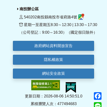
南投辦公區
540202南投縣南投市省府路4號
星期一至星期五8:30～12:30 | 13:30～17:30
（公司登記：9:00～16:30）（國定假日除外）
政府網站資料開放宣告
隱私權政策
網站安全政策
F
更新日期：2026-08-06 14:50:51.0
累積瀏覽人次：477494683
Li