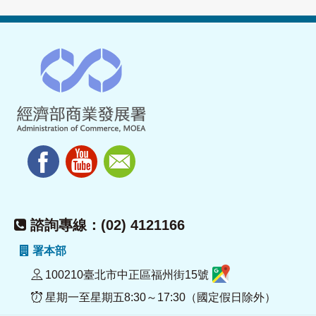
諮詢專線：(02) 4121166
署本部
100210臺北市中正區福州街15號
星期一至星期五8:30～17:30（國定假日除外）