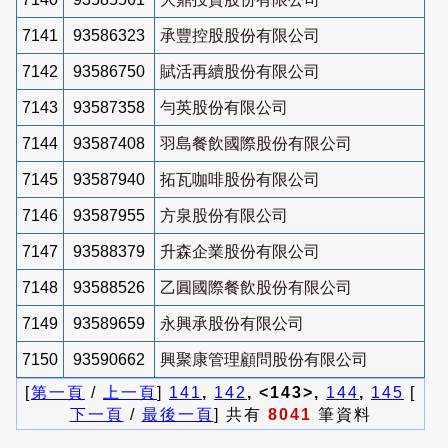
7141
93586323
承豐控股股份有限公司
7142
93586750
賦活再續股份有限公司
7143
93587358
勻英股份有限公司
7144
93587408
羽島餐飲國際股份有限公司
7145
93587940
拓瓦咖啡股份有限公司
7146
93587955
方泉股份有限公司
7147
93588379
升森企業股份有限公司
7148
93588526
乙圓國際餐飲股份有限公司
7149
93589659
永興承股份有限公司
7150
93590662
興聚康管理顧問股份有限公司
[
第一頁
/
上一頁
]
141
,
142
, <143>,
144
,
145
[
下一頁
/
最後一頁
] 共有
8041
筆資料