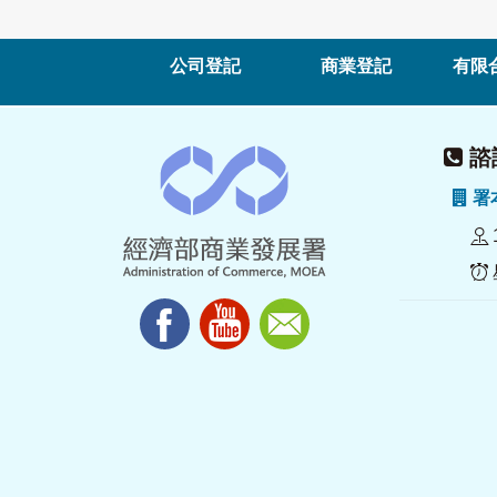
公司登記
商業登記
有限
諮詢