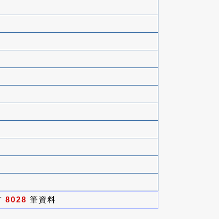
有
8028
筆資料