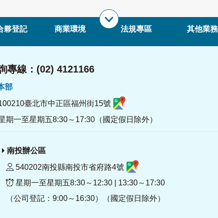
合夥登記
商業環境
法規專區
其他業務
專線：(02) 4121166
署本部
100210臺北市中正區福州街15號
星期一至星期五8:30～17:30（國定假日除外）
南投辦公區
540202南投縣南投市省府路4號
星期一至星期五8:30～12:30 | 13:30～17:30
（公司登記：9:00～16:30）（國定假日除外）