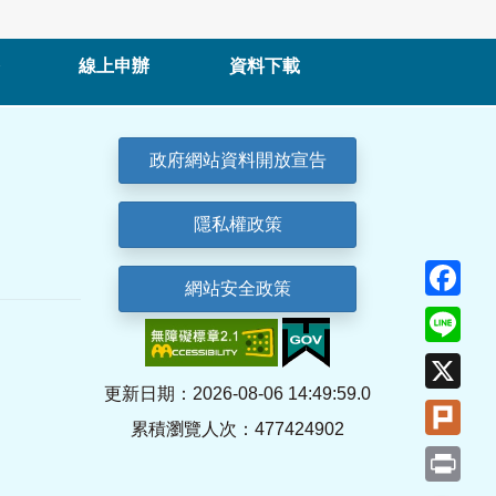
線上申辦
資料下載
政府網站資料開放宣告
隱私權政策
Fa
網站安全政策
Lin
X
更新日期：2026-08-06 14:49:59.0
Plu
累積瀏覽人次：477424902
Pri