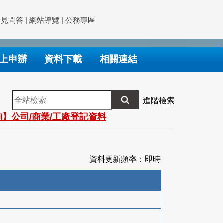
常見問答
|
網站導覽
|
公務專區
上申辦
資料下載
相關連結
全
進階檢索
站
】公司/商業/工廠登記資料
檢
索
資料更新頻率：即時