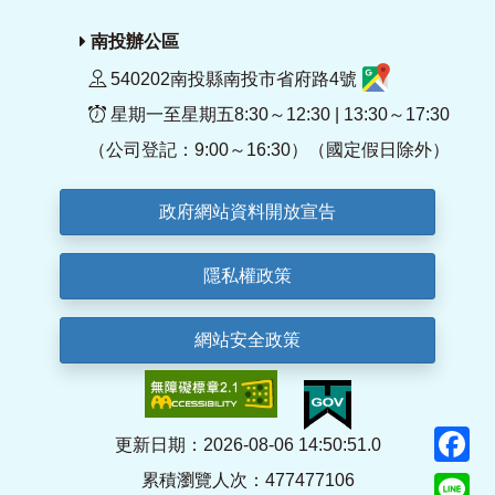
南投辦公區
540202南投縣南投市省府路4號
星期一至星期五8:30～12:30 | 13:30～17:30
（公司登記：9:00～16:30）（國定假日除外）
政府網站資料開放宣告
隱私權政策
網站安全政策
F
更新日期：2026-08-06 14:50:51.0
累積瀏覽人次：477477106
Li