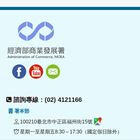
諮詢專線：(02) 4121166
署本部
100210臺北市中正區福州街15號
星期一至星期五8:30～17:30（國定假日除外）