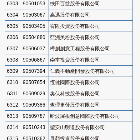
6303
90501053
扶田百益股份有限公司
6304
90503067
嵩迅股份有限公司
6305
90503405
宥陞投資股份有限公司
6306
90504880
亞洲美粉股份有限公司
6307
90506037
樺創創意工程股份有限公司
6308
90506867
崇本投資股份有限公司
6309
90507394
仁義不動產開發股份有限公司
6310
90507654
恆健國際股份有限公司
6311
90509029
奧伏科技股份有限公司
6312
90509386
查理更發股份有限公司
6313
90509787
哈波羅根創意國際股份有限公司
6314
90510243
聖安山明道股份有限公司
6315
90510362
展顏投資股份有限公司