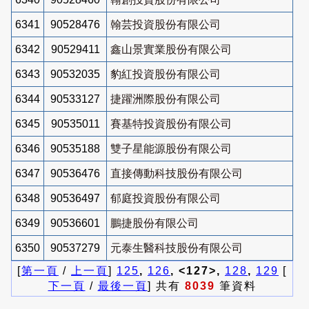
6341
90528476
翰芸投資股份有限公司
6342
90529411
鑫山景實業股份有限公司
6343
90532035
豹紅投資股份有限公司
6344
90533127
捷躍洲際股份有限公司
6345
90535011
賽基特投資股份有限公司
6346
90535188
雙子星能源股份有限公司
6347
90536476
直接傳動科技股份有限公司
6348
90536497
郁庭投資股份有限公司
6349
90536601
鵬捷股份有限公司
6350
90537279
元泰生醫科技股份有限公司
[
第一頁
/
上一頁
]
125
,
126
, <127>,
128
,
129
[
下一頁
/
最後一頁
] 共有
8039
筆資料