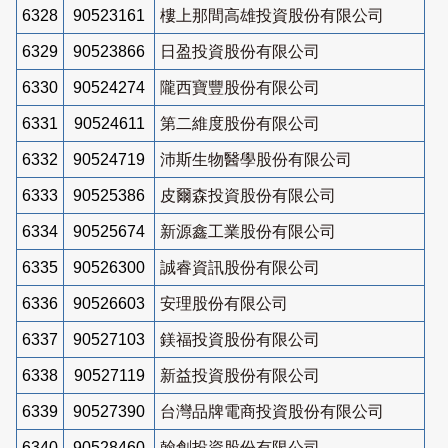
6328
90523161
樓上那間高雄投資股份有限公司
6329
90523866
日盈投資股份有限公司
6330
90524274
隴西寶豐股份有限公司
6331
90524611
第二維度股份有限公司
6332
90524719
沛斯生物醫學股份有限公司
6333
90525386
皮爾森投資股份有限公司
6334
90525674
新源鑫工業股份有限公司
6335
90526300
誠睿資訊股份有限公司
6336
90526603
安理股份有限公司
6337
90527103
鎂福投資股份有限公司
6338
90527119
新益投資股份有限公司
6339
90527390
台灣品牌電商投資股份有限公司
6340
90528460
翰創投資股份有限公司