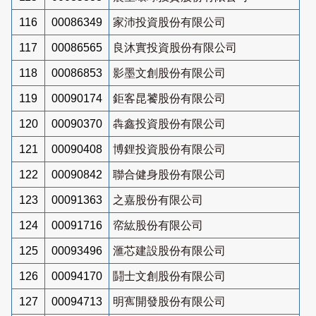
116
00086349
家沛投資股份有限公司
117
00086565
良沐實投資股份有限公司
118
00086853
影墨文創股份有限公司
119
00090174
鉅客昆饕股份有限公司
120
00090370
犇鑫投資股份有限公司
121
00090408
博鋰投資股份有限公司
122
00090842
聯合健身股份有限公司
123
00091363
之嘉股份有限公司
124
00091716
帟紘股份有限公司
125
00093496
滙芯建設股份有限公司
126
00094170
鬪士文創股份有限公司
127
00094713
明寯開發股份有限公司