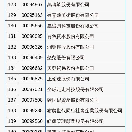
128
00094967
萬鳴畝股份有限公司
129
00095163
有意義美術股份有限公司
130
00095656
昱盛興科技股份有限公司
131
00096085
有魚資本股份有限公司
132
00096326
湘樂控股股份有限公司
133
00096439
柴柴股份有限公司
134
00096682
興亞貿易股份有限公司
135
00096825
正倫達股份有限公司
136
00097021
全球走走科技股份有限公司
137
00097508
碳世紀資產股份有限公司
138
00099288
布農世代同行社會企業股份有限公司
139
00099560
皓爾管理顧問股份有限公司
140
00100285
微雲互好股份有限公司