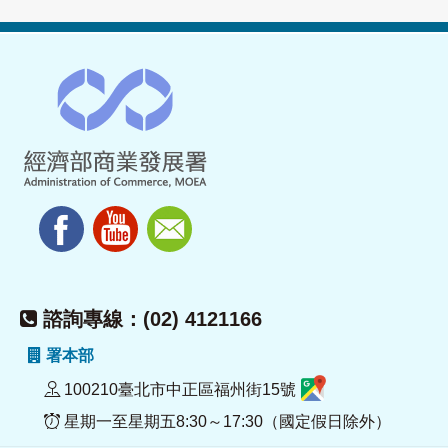
諮詢專線：(02) 4121166
署本部
100210臺北市中正區福州街15號
星期一至星期五8:30～17:30（國定假日除外）