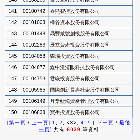
141
00100742
喜熊智控股份有限公司
142
00101003
橋谷資本股份有限公司
143
00101448
鼎豐貳號創投股份有限公司
144
00102283
辰立資產投資股份有限公司
145
00104058
森瑞投資股份有限公司
146
00104677
鑫中澄清眼科技股份有限公司
147
00104753
君嶽投資股份有限公司
148
00105985
國際創新長壽社企股份有限公司
149
00106149
丹棠藍海資產管理股份有限公司
150
00106838
寶生投資股份有限公司
[
第一頁
/
上一頁
]
1
,
2
, <3>,
4
,
5
[
下一頁
/
最後
一頁
] 共有
8039
筆資料