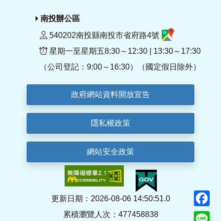
南投辦公區
540202南投縣南投市省府路4號
星期一至星期五8:30～12:30 | 13:30～17:30
（公司登記：9:00～16:30）（國定假日除外）
政府網站資料開放宣告
隱私權政策
網站安全政策
F
更新日期：2026-08-06 14:50:51.0
累積瀏覽人次：477458838
Li