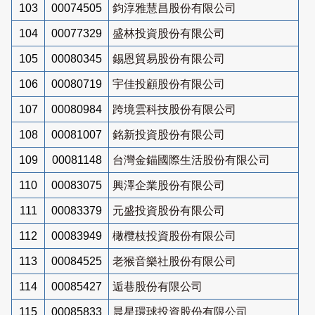
103
00074505
鈞淳雅慧昌股份有限公司
104
00077329
盛林投資股份有限公司
105
00080345
錫恩貿易股份有限公司
106
00080719
宇佳投顧股份有限公司
107
00080984
跨境雲科技股份有限公司
108
00081007
銘新投資股份有限公司
109
00081148
台灣金錨國際生活股份有限公司
110
00083075
興澤企業股份有限公司
111
00083379
元盛投資股份有限公司
112
00083949
橄欖枝投資股份有限公司
113
00084525
老猴音樂社股份有限公司
114
00085427
逅巷股份有限公司
115
00085833
晨星環球投資股份有限公司