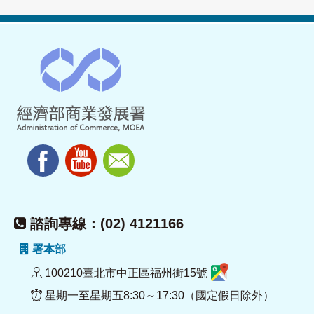
諮詢專線：(02) 4121166
署本部
100210臺北市中正區福州街15號
星期一至星期五8:30～17:30（國定假日除外）