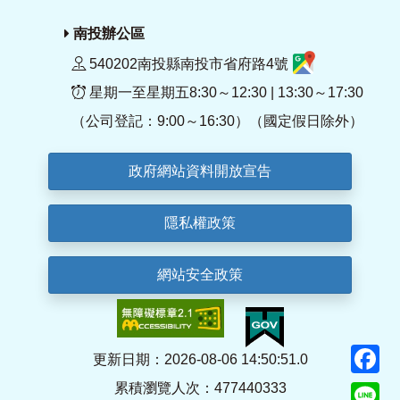
南投辦公區
540202南投縣南投市省府路4號
星期一至星期五8:30～12:30 | 13:30～17:30
（公司登記：9:00～16:30）（國定假日除外）
政府網站資料開放宣告
隱私權政策
網站安全政策
F
更新日期：2026-08-06 14:50:51.0
累積瀏覽人次：477440333
Li