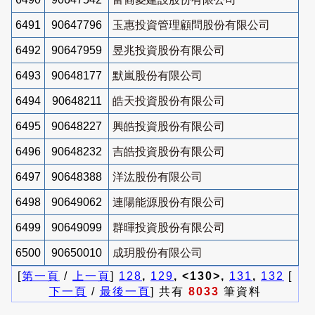
6491
90647796
玉惠投資管理顧問股份有限公司
6492
90647959
昱兆投資股份有限公司
6493
90648177
默嵐股份有限公司
6494
90648211
皓天投資股份有限公司
6495
90648227
興皓投資股份有限公司
6496
90648232
吉皓投資股份有限公司
6497
90648388
洋汯股份有限公司
6498
90649062
連陽能源股份有限公司
6499
90649099
群暉投資股份有限公司
6500
90650010
成玥股份有限公司
[
第一頁
/
上一頁
]
128
,
129
, <130>,
131
,
132
[
下一頁
/
最後一頁
] 共有
8033
筆資料