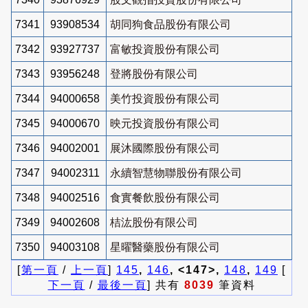
7341
93908534
胡同狗食品股份有限公司
7342
93927737
富敏投資股份有限公司
7343
93956248
登將股份有限公司
7344
94000658
美竹投資股份有限公司
7345
94000670
映元投資股份有限公司
7346
94002001
展沐國際股份有限公司
7347
94002311
永續智慧物聯股份有限公司
7348
94002516
食實餐飲股份有限公司
7349
94002608
桔汯股份有限公司
7350
94003108
星曜醫藥股份有限公司
[
第一頁
/
上一頁
]
145
,
146
, <147>,
148
,
149
[
下一頁
/
最後一頁
] 共有
8039
筆資料