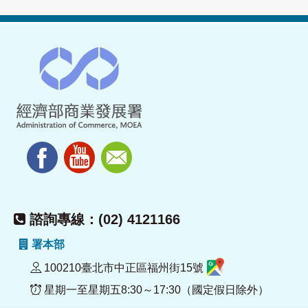
諮詢專線：(02) 4121166
署本部
100210臺北市中正區福州街15號
星期一至星期五8:30～17:30（國定假日除外）