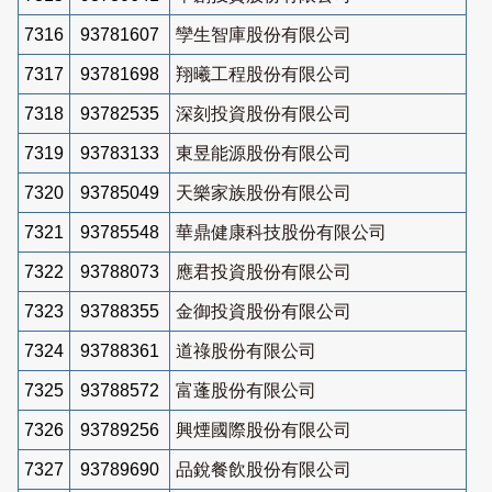
7316
93781607
孿生智庫股份有限公司
7317
93781698
翔曦工程股份有限公司
7318
93782535
深刻投資股份有限公司
7319
93783133
東昱能源股份有限公司
7320
93785049
天樂家族股份有限公司
7321
93785548
華鼎健康科技股份有限公司
7322
93788073
應君投資股份有限公司
7323
93788355
金御投資股份有限公司
7324
93788361
道祿股份有限公司
7325
93788572
富蓬股份有限公司
7326
93789256
興煙國際股份有限公司
7327
93789690
品銳餐飲股份有限公司