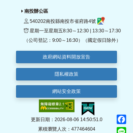
南投辦公區
540202南投縣南投市省府路4號
星期一至星期五8:30～12:30 | 13:30～17:30
（公司登記：9:00～16:30）（國定假日除外）
政府網站資料開放宣告
隱私權政策
網站安全政策
F
更新日期：2026-08-06 14:50:51.0
累積瀏覽人次：477464604
Li