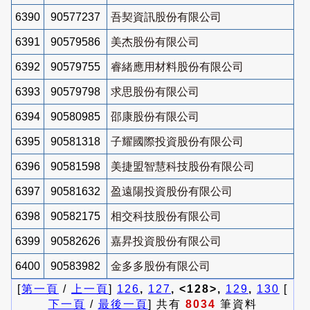
6390
90577237
吾契資訊股份有限公司
6391
90579586
美杰股份有限公司
6392
90579755
睿緒應用材料股份有限公司
6393
90579798
求思股份有限公司
6394
90580985
邵康股份有限公司
6395
90581318
子耀國際投資股份有限公司
6396
90581598
美捷盟智慧科技股份有限公司
6397
90581632
盈遠陽投資股份有限公司
6398
90582175
相交科技股份有限公司
6399
90582626
嘉昇投資股份有限公司
6400
90583982
金多多股份有限公司
[
第一頁
/
上一頁
]
126
,
127
, <128>,
129
,
130
[
下一頁
/
最後一頁
] 共有
8034
筆資料