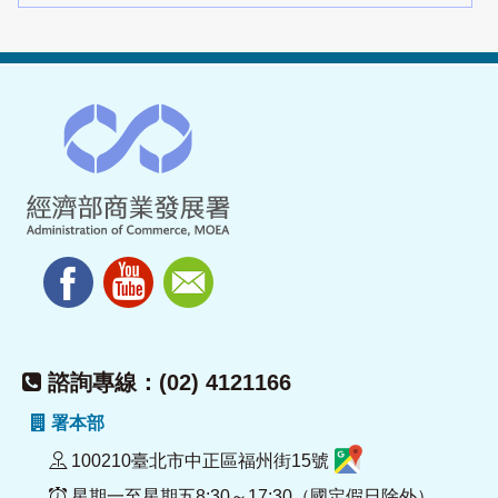
諮詢專線：(02) 4121166
署本部
100210臺北市中正區福州街15號
星期一至星期五8:30～17:30（國定假日除外）