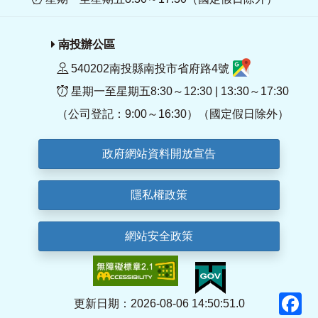
南投辦公區
540202南投縣南投市省府路4號
星期一至星期五8:30～12:30 | 13:30～17:30
（公司登記：9:00～16:30）（國定假日除外）
政府網站資料開放宣告
隱私權政策
網站安全政策
F
更新日期：2026-08-06 14:50:51.0