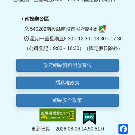
南投辦公區
540202南投縣南投市省府路4號
星期一至星期五8:30～12:30 | 13:30～17:30
（公司登記：9:00～16:30）（國定假日除外）
政府網站資料開放宣告
隱私權政策
網站安全政策
F
更新日期：2026-08-06 14:50:51.0