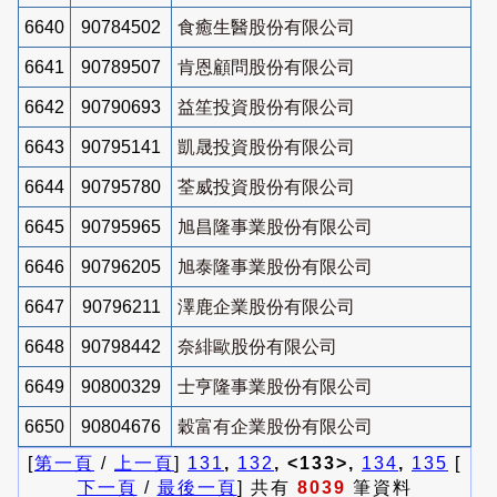
6640
90784502
食癒生醫股份有限公司
6641
90789507
肯恩顧問股份有限公司
6642
90790693
益笙投資股份有限公司
6643
90795141
凱晟投資股份有限公司
6644
90795780
荃威投資股份有限公司
6645
90795965
旭昌隆事業股份有限公司
6646
90796205
旭泰隆事業股份有限公司
6647
90796211
澤鹿企業股份有限公司
6648
90798442
奈緋歐股份有限公司
6649
90800329
士亨隆事業股份有限公司
6650
90804676
穀富有企業股份有限公司
[
第一頁
/
上一頁
]
131
,
132
, <133>,
134
,
135
[
下一頁
/
最後一頁
] 共有
8039
筆資料