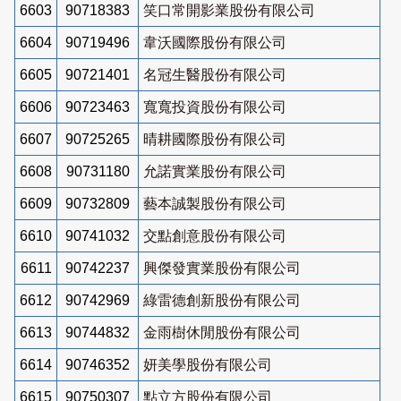
6603
90718383
笑口常開影業股份有限公司
6604
90719496
韋沃國際股份有限公司
6605
90721401
名冠生醫股份有限公司
6606
90723463
寬寬投資股份有限公司
6607
90725265
晴耕國際股份有限公司
6608
90731180
允諾實業股份有限公司
6609
90732809
藝本誠製股份有限公司
6610
90741032
交點創意股份有限公司
6611
90742237
興傑發實業股份有限公司
6612
90742969
綠雷德創新股份有限公司
6613
90744832
金雨樹休閒股份有限公司
6614
90746352
妍美學股份有限公司
6615
90750307
點立方股份有限公司