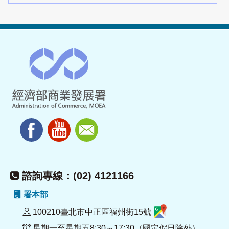
諮詢專線：(02) 4121166
署本部
100210臺北市中正區福州街15號
星期一至星期五8:30～17:30（國定假日除外）