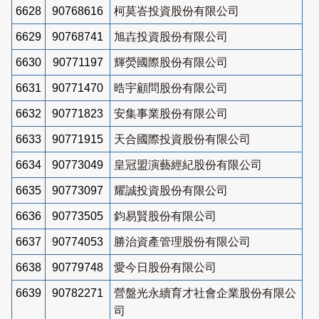
6628
90768616
柯莫峇投資股份有限公司
6629
90768741
旭壵投資股份有限公司
6630
90771197
輝熒國際股份有限公司
6631
90771470
晧宇顧問股份有限公司
6632
90771823
安集事業股份有限公司
6633
90771915
天合國際投資股份有限公司
6634
90773049
皇冠盟演藝經紀股份有限公司
6635
90773097
耀誠投資股份有限公司
6636
90773505
鈞易賢股份有限公司
6637
90774053
勝治資產管理股份有限公司
6638
90779748
愛今日股份有限公司
6639
90782271
營盤光永續育才社會企業股份有限公
司