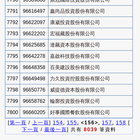
7791
96616497
鑫尚品投資股份有限公司
7792
96622097
康崴投資股份有限公司
7793
96622202
宏福藏股份有限公司
7794
96625685
達飆資本股份有限公司
7795
96642278
嘉啟科技股份有限公司
7796
96648358
百美建設股份有限公司
7797
96649498
力久投資控股股份有限公司
7798
96650776
威提德資本股份有限公司
7799
96658762
輪廓投資股份有限公司
7800
96660205
好事國際餐飲股份有限公司
[
第一頁
/
上一頁
]
154
,
155
, <156>,
157
,
158
[
下一頁
/
最後一頁
] 共有
8039
筆資料