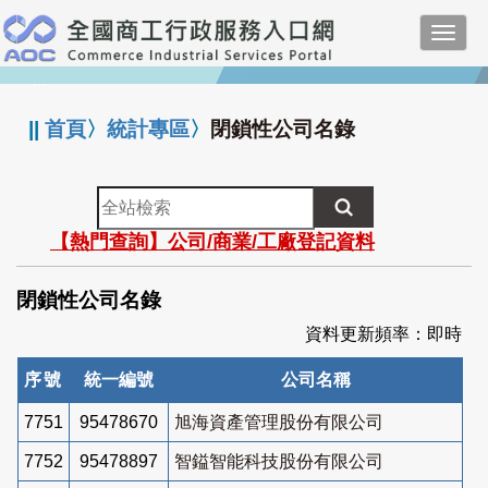
跳
Toggl
到
navig
主
:::
要
內
||
首頁
〉
統計專區
〉
閉鎖性公司名錄
容
全
站
【熱門查詢】公司/商業/工廠登記資料
檢
索
閉鎖性公司名錄
資料更新頻率：即時
序號
統一編號
公司名稱
7751
95478670
旭海資產管理股份有限公司
7752
95478897
智鎰智能科技股份有限公司