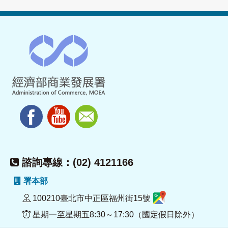
諮詢專線：(02) 4121166
署本部
100210臺北市中正區福州街15號
星期一至星期五8:30～17:30（國定假日除外）