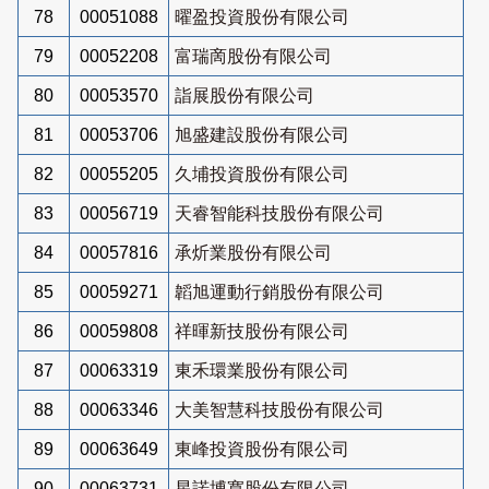
78
00051088
曜盈投資股份有限公司
79
00052208
富瑞啇股份有限公司
80
00053570
詣展股份有限公司
81
00053706
旭盛建設股份有限公司
82
00055205
久埔投資股份有限公司
83
00056719
天睿智能科技股份有限公司
84
00057816
承炘業股份有限公司
85
00059271
韜旭運動行銷股份有限公司
86
00059808
祥暉新技股份有限公司
87
00063319
東禾環業股份有限公司
88
00063346
大美智慧科技股份有限公司
89
00063649
東峰投資股份有限公司
90
00063731
星諾博寬股份有限公司