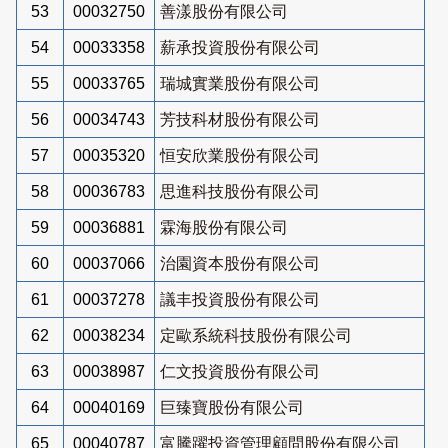
53
00032750
善漾股份有限公司
54
00033358
薪承投資股份有限公司
55
00033765
瑞城實業股份有限公司
56
00034743
芳技科材股份有限公司
57
00035320
恒安欣業股份有限公司
58
00036783
思進科技股份有限公司
59
00036881
霖海股份有限公司
60
00037066
治園資本股份有限公司
61
00037278
議丰投資股份有限公司
62
00038234
定歐系統科技股份有限公司
63
00038987
仁文投資股份有限公司
64
00040169
巨臻寶股份有限公司
65
00040787
富騰躍投資管理顧問股份有限公司