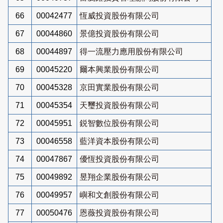
66
00042477
恆威投資股份有限公司
67
00044860
景億投資股份有限公司
68
00044897
得一流壓力應用股份有限公司
69
00045220
爾本興業股份有限公司
70
00045328
京田實業股份有限公司
71
00045354
天璽投資股份有限公司
72
00045951
鋭智數位股份有限公司
73
00046558
藍洋資本股份有限公司
74
00047867
優恆投資股份有限公司
75
00049892
昱翔企業股份有限公司
76
00049957
嶼和文創股份有限公司
77
00050476
恩薇投資股份有限公司