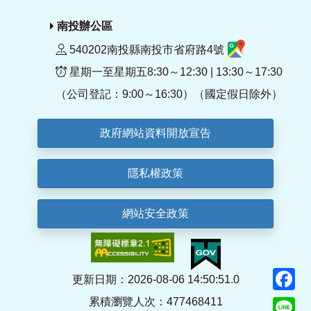
南投辦公區
540202南投縣南投市省府路4號
星期一至星期五8:30～12:30 | 13:30～17:30
（公司登記：9:00～16:30）（國定假日除外）
政府網站資料開放宣告
隱私權政策
網站安全政策
F
更新日期：2026-08-06 14:50:51.0
累積瀏覽人次：477468411
Li