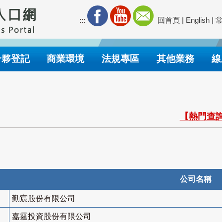
:::
回首頁
|
English
|
合夥登記
商業環境
法規專區
其他業務
線
【熱門查詢
公司名稱
勤宸股份有限公司
嘉霆投資股份有限公司