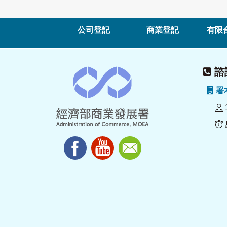
公司登記
商業登記
有限
諮詢