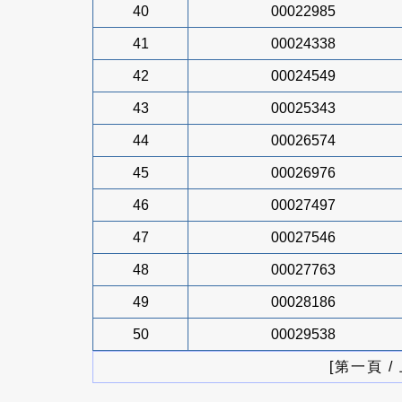
40
00022985
41
00024338
42
00024549
43
00025343
44
00026574
45
00026976
46
00027497
47
00027546
48
00027763
49
00028186
50
00029538
[第一頁 /