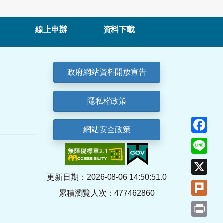
線上申辦
資料下載
政府網站資料開放宣告
隱私權政策
Fa
網站安全政策
Lin
X
更新日期：2026-08-06 14:50:51.0
Plu
累積瀏覽人次：477462860
Pri