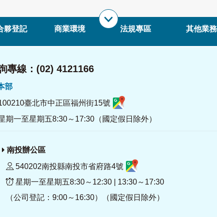
合夥登記
商業環境
法規專區
其他業務
專線：(02) 4121166
署本部
100210臺北市中正區福州街15號
星期一至星期五8:30～17:30（國定假日除外）
南投辦公區
540202南投縣南投市省府路4號
星期一至星期五8:30～12:30 | 13:30～17:30
（公司登記：9:00～16:30）（國定假日除外）