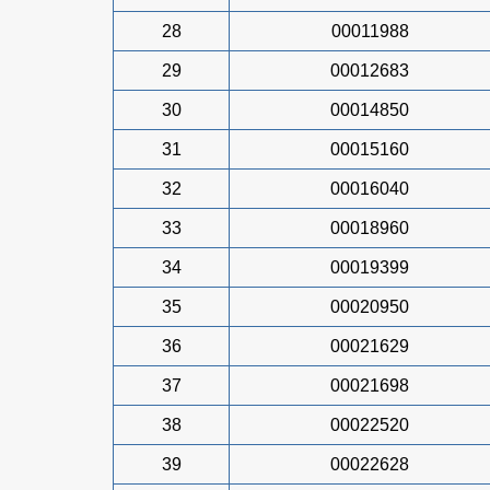
28
00011988
29
00012683
30
00014850
31
00015160
32
00016040
33
00018960
34
00019399
35
00020950
36
00021629
37
00021698
38
00022520
39
00022628