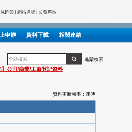
常見問答
|
網站導覽
|
公務專區
上申辦
資料下載
相關連結
全
進階檢索
站
】公司/商業/工廠登記資料
檢
索
資料更新頻率：即時