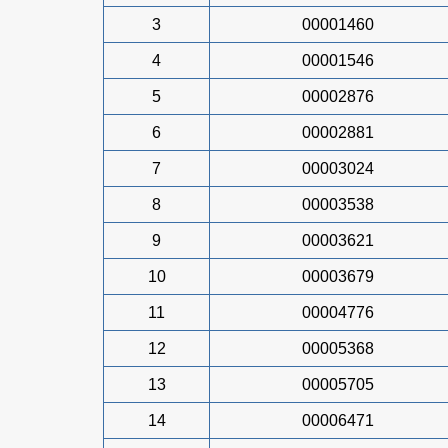
3
00001460
4
00001546
5
00002876
6
00002881
7
00003024
8
00003538
9
00003621
10
00003679
11
00004776
12
00005368
13
00005705
14
00006471