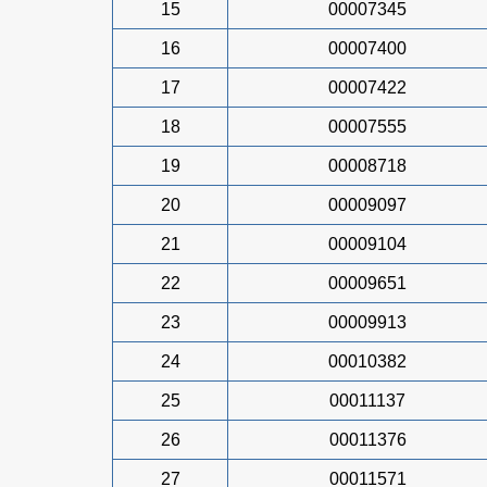
15
00007345
16
00007400
17
00007422
18
00007555
19
00008718
20
00009097
21
00009104
22
00009651
23
00009913
24
00010382
25
00011137
26
00011376
27
00011571