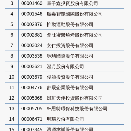
3
00001460
量子鑫投資股份有限公司
4
00001546
魔毒智能國際股份有限公司
5
00002876
惟動運動股份有限公司
6
00002881
鼎旺蜜醬燒烤股份有限公司
7
00003024
玄仁投資股份有限公司
8
00003538
秝驎國際股份有限公司
9
00003621
澄月股份有限公司
10
00003679
俊穎投資股份有限公司
11
00004776
舒晟企業股份有限公司
12
00005368
斑斑天使投資股份有限公司
13
00005705
杯思特環保科技股份有限公司
14
00006471
興瑞股份有限公司
15
00007345
灃源寓樂股份有限公司