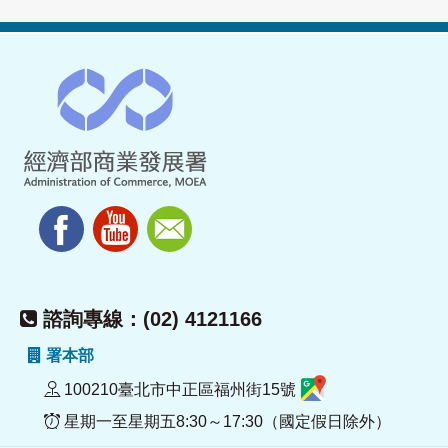
諮詢專線：(02) 4121166
署本部
100210臺北市中正區福州街15號
星期一至星期五8:30～17:30（國定假日除外）