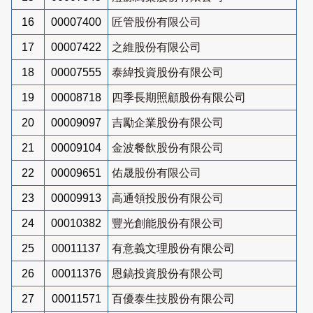
16
00007400
匠管股份有限公司
17
00007422
之維股份有限公司
18
00007555
泰緯投資股份有限公司
19
00008718
四季長期照顧股份有限公司
20
00009097
吉勵企業股份有限公司
21
00009104
金波餐飲股份有限公司
22
00009651
佑晟股份有限公司
23
00009913
高通領投股份有限公司
24
00010382
豐光創能股份有限公司
25
00011137
有意義文理股份有限公司
26
00011376
恩鎬投資股份有限公司
27
00011571
百優泰生技股份有限公司