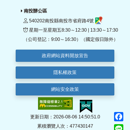
南投辦公區
540202南投縣南投市省府路4號
星期一至星期五8:30～12:30 | 13:30～17:30
（公司登記：9:00～16:30）（國定假日除外）
政府網站資料開放宣告
隱私權政策
網站安全政策
F
更新日期：2026-08-06 14:50:51.0
累積瀏覽人次：477430147
Li