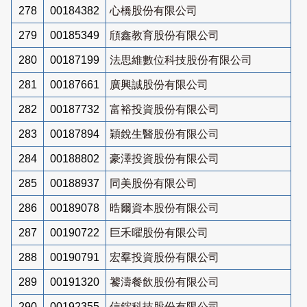
278
00184382
心橋股份有限公司
279
00185349
頎鑫教育股份有限公司
280
00187199
法思維數位科技股份有限公司
281
00187661
廣興誠股份有限公司
282
00187732
富裕投資股份有限公司
283
00187894
穎銳生醫股份有限公司
284
00188802
豪澤投資股份有限公司
285
00188937
同美股份有限公司
286
00189078
晧爾資本股份有限公司
287
00190722
巨禾曜股份有限公司
288
00190791
宏羣投資股份有限公司
289
00191320
饕濤餐飲股份有限公司
290
00192355
信鋐科技股份有限公司