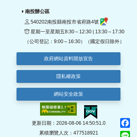
南投辦公區
540202南投縣南投市省府路4號
星期一至星期五8:30～12:30 | 13:30～17:30
（公司登記：9:00～16:30）（國定假日除外）
政府網站資料開放宣告
隱私權政策
網站安全政策
F
更新日期：2026-08-06 14:50:51.0
累積瀏覽人次：477518921
Li