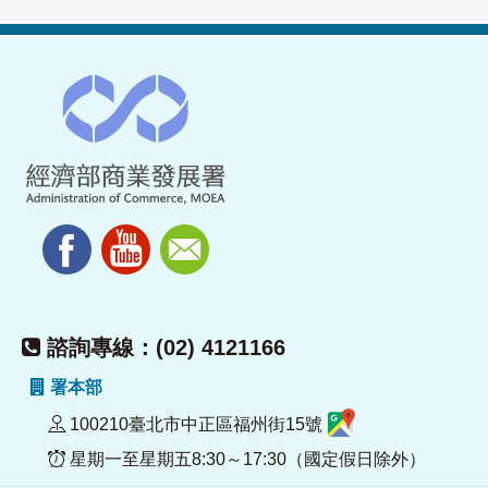
諮詢專線：(02) 4121166
署本部
100210臺北市中正區福州街15號
星期一至星期五8:30～17:30（國定假日除外）