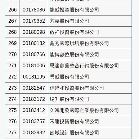
266
00178086
龍威投資股份有限公司
267
00179352
方嘉股份有限公司
268
00180098
啟祥投資股份有限公司
269
00180132
鑫秀國際烘培股份有限公司
270
00180766
能轉數位股份有限公司
271
00181006
思達創藝整合行銷股份有限公司
272
00181195
禹威股份有限公司
273
00182547
信睦和投資股份有限公司
274
00183172
瑒升股份有限公司
275
00183412
久鴻開發國際企業股份有限公司
276
00183757
禾運投資股份有限公司
277
00183932
然域設計股份有限公司