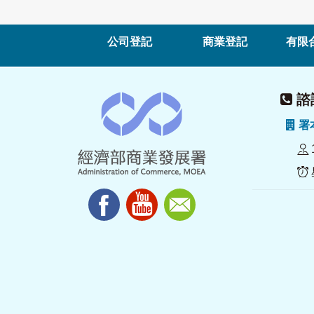
公司登記
商業登記
有限
諮詢