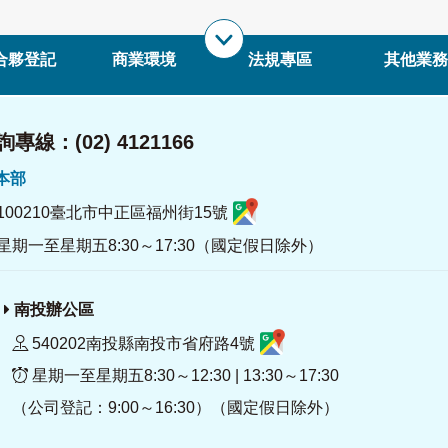
合夥登記
商業環境
法規專區
其他業務
專線：(02) 4121166
署本部
100210臺北市中正區福州街15號
星期一至星期五8:30～17:30（國定假日除外）
南投辦公區
540202南投縣南投市省府路4號
星期一至星期五8:30～12:30 | 13:30～17:30
（公司登記：9:00～16:30）（國定假日除外）