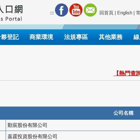
:::
回首頁
|
English
|
合夥登記
商業環境
法規專區
其他業務
線
【熱門查詢
公司名稱
勤宸股份有限公司
嘉霆投資股份有限公司