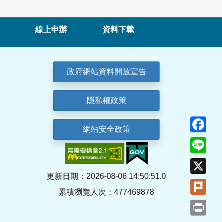
線上申辦
資料下載
政府網站資料開放宣告
隱私權政策
Fa
網站安全政策
Lin
X
更新日期：2026-08-06 14:50:51.0
Plu
累積瀏覽人次：477469878
Pri