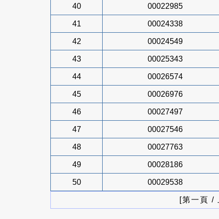
40
00022985
41
00024338
42
00024549
43
00025343
44
00026574
45
00026976
46
00027497
47
00027546
48
00027763
49
00028186
50
00029538
[第一頁 /