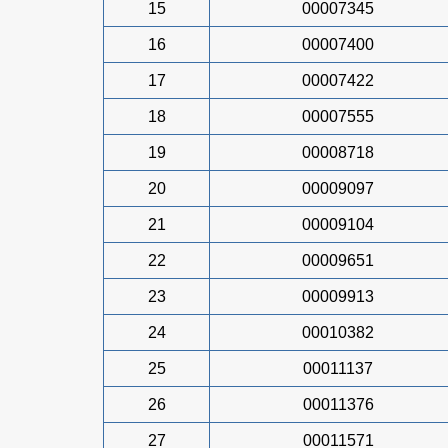
15
00007345
16
00007400
17
00007422
18
00007555
19
00008718
20
00009097
21
00009104
22
00009651
23
00009913
24
00010382
25
00011137
26
00011376
27
00011571