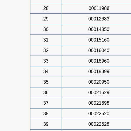
28
00011988
29
00012683
30
00014850
31
00015160
32
00016040
33
00018960
34
00019399
35
00020950
36
00021629
37
00021698
38
00022520
39
00022628