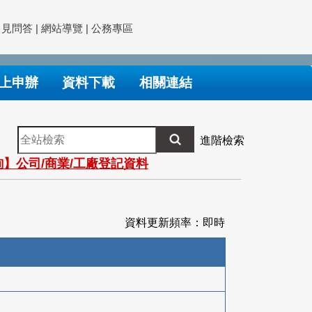
常見問答
|
網站導覽
|
公務專區
上申辦
資料下載
相關連結
全
進階檢索
站
】公司/商業/工廠登記資料
檢
索
資料更新頻率：即時