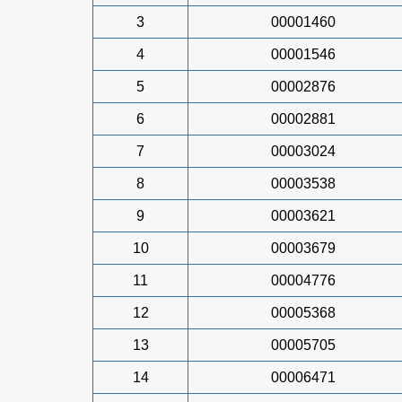
3
00001460
4
00001546
5
00002876
6
00002881
7
00003024
8
00003538
9
00003621
10
00003679
11
00004776
12
00005368
13
00005705
14
00006471