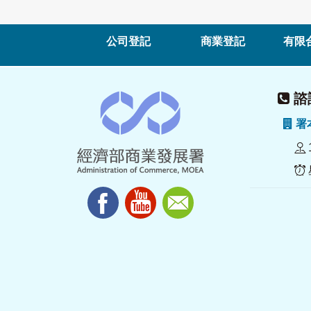
公司登記
商業登記
有限
諮詢