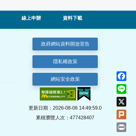
線上申辦
資料下載
政府網站資料開放宣告
隱私權政策
Fa
網站安全政策
Lin
X
更新日期：2026-08-06 14:49:59.0
Plu
累積瀏覽人次：477428407
Pri