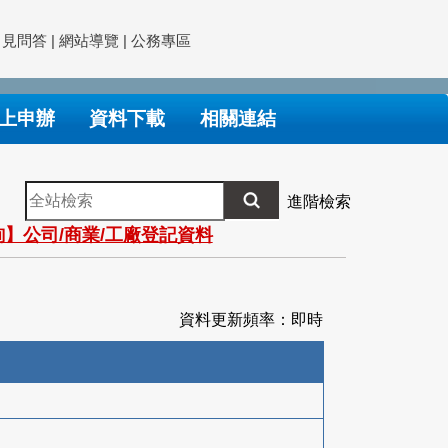
常見問答
|
網站導覽
|
公務專區
上申辦
資料下載
相關連結
全
進階檢索
站
】公司/商業/工廠登記資料
檢
索
資料更新頻率：即時