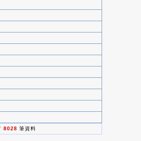
有
8028
筆資料