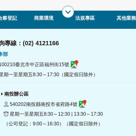
合夥登記
商業環境
法規專區
其他業務
專線：(02) 4121166
署本部
100210臺北市中正區福州街15號
星期一至星期五8:30～17:30（國定假日除外）
南投辦公區
540202南投縣南投市省府路4號
星期一至星期五8:30～12:30 | 13:30～17:30
（公司登記：9:00～16:30）（國定假日除外）