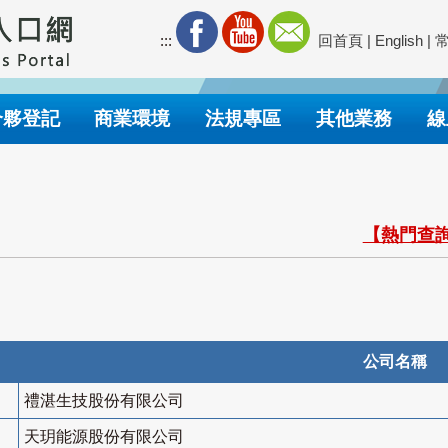
:::
回首頁
|
English
|
合夥登記
商業環境
法規專區
其他業務
線
【熱門查詢
公司名稱
禮湛生技股份有限公司
天玥能源股份有限公司